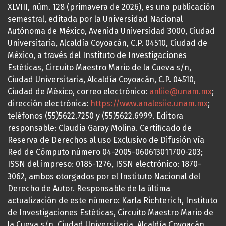
XLVIII, núm. 128 (primavera de 2026), es una publicación
semestral, editada por la Universidad Nacional
Autónoma de México, Avenida Universidad 3000, Ciudad
Universitaria, Alcaldía Coyoacán, C.P. 04510, Ciudad de
México, a través del Instituto de Investigaciones
Estéticas, Circuito Maestro Mario de la Cueva s/n,
Ciudad Universitaria, Alcaldía Coyoacán, C.P. 04510,
Ciudad de México, correo electrónico:
anliie@unam.mx
;
dirección electrónica:
https://www.analesiie.unam.mx
;
teléfonos (55)5622.7250 y (55)5622.6999. Editora
responsable: Claudia Garay Molina. Certificado de
Reserva de Derechos al uso Exclusivo de Difusión vía
Red de Cómputo número 04-2005-060613011700-203;
ISSN del impreso: 0185-1276, ISSN electrónico: 1870-
3062, ambos otorgados por el Instituto Nacional del
Derecho de Autor. Responsable de la última
actualización de este número: Karla Richterich, Instituto
de Investigaciones Estéticas, Circuito Maestro Mario de
la Cueva s/n, Ciudad Universitaria, Alcaldía Coyoacán,