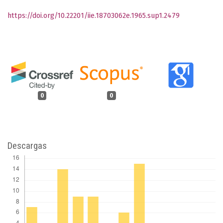
https://doi.org/10.22201/iie.18703062e.1965.sup1.2479
0
0
Descargas