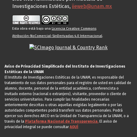
Investigaciones Estéticas,
iieweb@unam.mx
Esta obra está bajo una
Licencia Creative Commons
Atribución-NoComercial-SinDerivadas 4.0 Internacional
.
Aviso de Privacidad Simplificado del Instituto de Investigaciones
Estéticas de la UNAM
El Instituto de Investigaciones Estéticas de la UNAM, es responsable del
tratamiento de sus datos personales para el registro de usted en calidad de
alumno, docente, personal de la entidad académica, conferencista o
invitado externo (nacional o extranjero), visitante, proveedor o cliente de
servicios universitarios. Para cumplir las finalidades necesarias
anteriormente descritas u otras aquellas exigidas legalmente o por las
autoridades competentes podrá transferir sus datos personales. Podrá
ejercer sus derechos ARCO en la Unidad de Transparencia de la UNAM, o a
través de la
Plataforma Nacional de Transparencia.
El aviso de
privacidad integral se puede consultar
AQUÍ