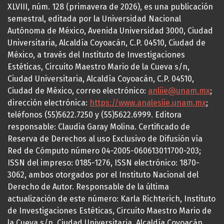
XLVIII, núm. 128 (primavera de 2026), es una publicación
semestral, editada por la Universidad Nacional
Autónoma de México, Avenida Universidad 3000, Ciudad
Universitaria, Alcaldía Coyoacán, C.P. 04510, Ciudad de
México, a través del Instituto de Investigaciones
Estéticas, Circuito Maestro Mario de la Cueva s/n,
Ciudad Universitaria, Alcaldía Coyoacán, C.P. 04510,
Ciudad de México, correo electrónico:
anliie@unam.mx
;
dirección electrónica:
https://www.analesiie.unam.mx
;
teléfonos (55)5622.7250 y (55)5622.6999. Editora
responsable: Claudia Garay Molina. Certificado de
Reserva de Derechos al uso Exclusivo de Difusión vía
Red de Cómputo número 04-2005-060613011700-203;
ISSN del impreso: 0185-1276, ISSN electrónico: 1870-
3062, ambos otorgados por el Instituto Nacional del
Derecho de Autor. Responsable de la última
actualización de este número: Karla Richterich, Instituto
de Investigaciones Estéticas, Circuito Maestro Mario de
la Cueva s/n, Ciudad Universitaria, Alcaldía Coyoacán,