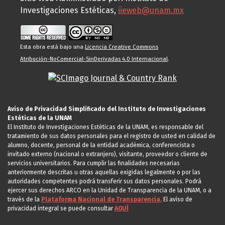
Investigaciones Estéticas,
iieweb@unam.mx
Esta obra está bajo una
Licencia Creative Commons
Atribución-NoComercial-SinDerivadas 4.0 Internacional
.
Aviso de Privacidad Simplificado del Instituto de Investigaciones
Estéticas de la UNAM
El Instituto de Investigaciones Estéticas de la UNAM, es responsable del
tratamiento de sus datos personales para el registro de usted en calidad de
alumno, docente, personal de la entidad académica, conferencista o
invitado externo (nacional o extranjero), visitante, proveedor o cliente de
servicios universitarios. Para cumplir las finalidades necesarias
anteriormente descritas u otras aquellas exigidas legalmente o por las
autoridades competentes podrá transferir sus datos personales. Podrá
ejercer sus derechos ARCO en la Unidad de Transparencia de la UNAM, o a
través de la
Plataforma Nacional de Transparencia.
El aviso de
privacidad integral se puede consultar
AQUÍ