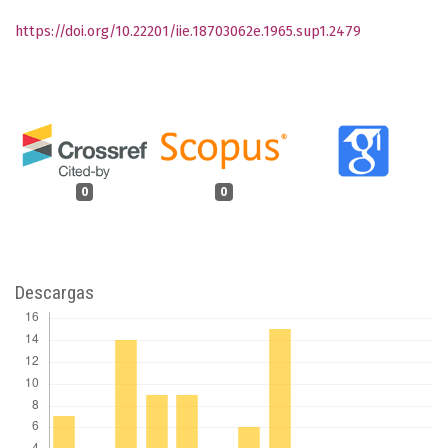
https://doi.org/10.22201/iie.18703062e.1965.sup1.2479
0
0
Descargas