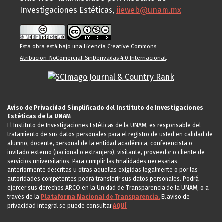
Investigaciones Estéticas,
iieweb@unam.mx
Esta obra está bajo una
Licencia Creative Commons
Atribución-NoComercial-SinDerivadas 4.0 Internacional
.
Aviso de Privacidad Simplificado del Instituto de Investigaciones
Estéticas de la UNAM
El Instituto de Investigaciones Estéticas de la UNAM, es responsable del
tratamiento de sus datos personales para el registro de usted en calidad de
alumno, docente, personal de la entidad académica, conferencista o
invitado externo (nacional o extranjero), visitante, proveedor o cliente de
servicios universitarios. Para cumplir las finalidades necesarias
anteriormente descritas u otras aquellas exigidas legalmente o por las
autoridades competentes podrá transferir sus datos personales. Podrá
ejercer sus derechos ARCO en la Unidad de Transparencia de la UNAM, o a
través de la
Plataforma Nacional de Transparencia.
El aviso de
privacidad integral se puede consultar
AQUÍ