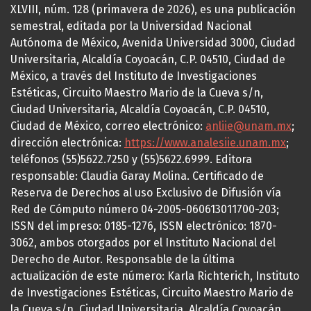
XLVIII, núm. 128 (primavera de 2026), es una publicación
semestral, editada por la Universidad Nacional
Autónoma de México, Avenida Universidad 3000, Ciudad
Universitaria, Alcaldía Coyoacán, C.P. 04510, Ciudad de
México, a través del Instituto de Investigaciones
Estéticas, Circuito Maestro Mario de la Cueva s/n,
Ciudad Universitaria, Alcaldía Coyoacán, C.P. 04510,
Ciudad de México, correo electrónico:
anliie@unam.mx
;
dirección electrónica:
https://www.analesiie.unam.mx
;
teléfonos (55)5622.7250 y (55)5622.6999. Editora
responsable: Claudia Garay Molina. Certificado de
Reserva de Derechos al uso Exclusivo de Difusión vía
Red de Cómputo número 04-2005-060613011700-203;
ISSN del impreso: 0185-1276, ISSN electrónico: 1870-
3062, ambos otorgados por el Instituto Nacional del
Derecho de Autor. Responsable de la última
actualización de este número: Karla Richterich, Instituto
de Investigaciones Estéticas, Circuito Maestro Mario de
la Cueva s/n, Ciudad Universitaria, Alcaldía Coyoacán,