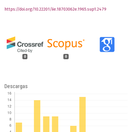
https://doi.org/10.22201/iie.18703062e.1965.sup1.2479
0
0
Descargas