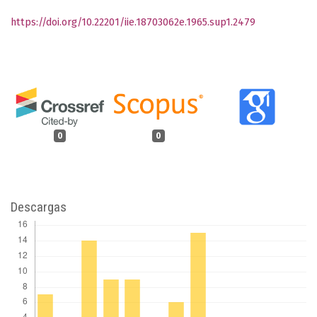
https://doi.org/10.22201/iie.18703062e.1965.sup1.2479
0
0
Descargas