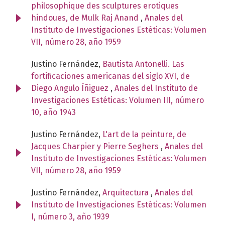
philosophique des sculptures erotiques
hindoues, de Mulk Raj Anand
,
Anales del
Instituto de Investigaciones Estéticas: Volumen
VII, número 28, año 1959
Justino Fernández,
Bautista Antonelli. Las
fortificaciones americanas del siglo XVI, de
Diego Angulo Íñiguez
,
Anales del Instituto de
Investigaciones Estéticas: Volumen III, número
10, año 1943
Justino Fernández,
L'art de la peinture, de
Jacques Charpier y Pierre Seghers
,
Anales del
Instituto de Investigaciones Estéticas: Volumen
VII, número 28, año 1959
Justino Fernández,
Arquitectura
,
Anales del
Instituto de Investigaciones Estéticas: Volumen
I, número 3, año 1939