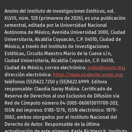
Anales del Instituto de Investigaciones Estéticas
, vol.
XLVIII, núm. 128 (primavera de 2026), es una publicación
semestral, editada por la Universidad Nacional
Autónoma de México, Avenida Universidad 3000, Ciudad
Universitaria, Alcaldía Coyoacán, C.P. 04510, Ciudad de
México, a través del Instituto de Investigaciones
Estéticas, Circuito Maestro Mario de la Cueva s/n,
Ciudad Universitaria, Alcaldía Coyoacán, C.P. 04510,
Ciudad de México, correo electrónico:
anliie@unam.mx
;
dirección electrónica:
https://www.analesiie.unam.mx
;
teléfonos (55)5622.7250 y (55)5622.6999. Editora
responsable: Claudia Garay Molina. Certificado de
Reserva de Derechos al uso Exclusivo de Difusión vía
Red de Cómputo número 04-2005-060613011700-203;
ISSN del impreso: 0185-1276, ISSN electrónico: 1870-
3062, ambos otorgados por el Instituto Nacional del
Derecho de Autor. Responsable de la última
actualización de este número: Karla Richterich, Instituto