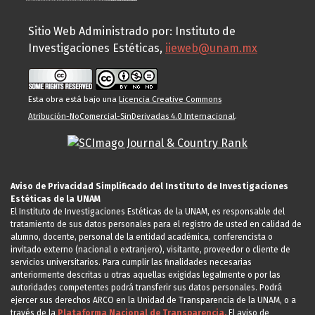
Sitio Web Administrado por: Instituto de
Investigaciones Estéticas,
iieweb@unam.mx
Esta obra está bajo una
Licencia Creative Commons
Atribución-NoComercial-SinDerivadas 4.0 Internacional
.
Aviso de Privacidad Simplificado del Instituto de Investigaciones
Estéticas de la UNAM
El Instituto de Investigaciones Estéticas de la UNAM, es responsable del
tratamiento de sus datos personales para el registro de usted en calidad de
alumno, docente, personal de la entidad académica, conferencista o
invitado externo (nacional o extranjero), visitante, proveedor o cliente de
servicios universitarios. Para cumplir las finalidades necesarias
anteriormente descritas u otras aquellas exigidas legalmente o por las
autoridades competentes podrá transferir sus datos personales. Podrá
ejercer sus derechos ARCO en la Unidad de Transparencia de la UNAM, o a
través de la
Plataforma Nacional de Transparencia.
El aviso de