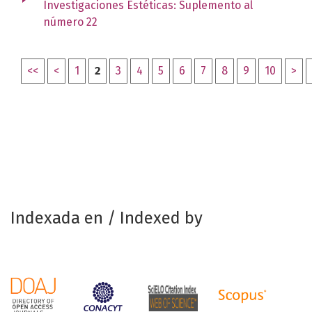
Investigaciones Estéticas: Suplemento al
número 22
<<
<
1
2
3
4
5
6
7
8
9
10
>
Indexada en / Indexed by