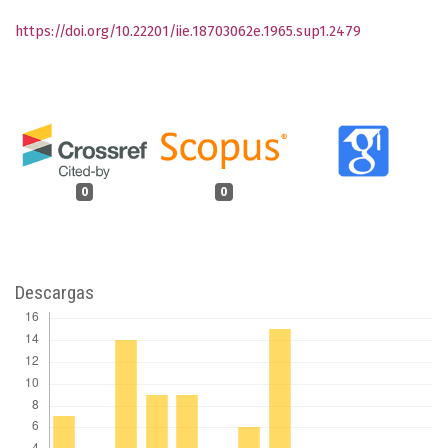
https://doi.org/10.22201/iie.18703062e.1965.sup1.2479
0
0
Descargas