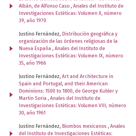
Albán, de Alfonso Caso
,
Anales del Instituto de
Investigaciones Estéticas: Volumen X, número
39, año 1970
Justino Fernández,
Distribución geográfica y
organización de las órdenes religiosas de la
Nueva España
,
Anales del Instituto de
Investigaciones Estéticas: Volumen IX, número
35, año 1966
Justino Fernández,
Art and Architecture in
Spain and Portugal, and their American
Dominions: 1500 to 1800, de George Kubler y
Martin Soria
,
Anales del Instituto de
Investigaciones Estéticas: Volumen VIII, número
30, año 1961
Justino Fernández,
Biombos mexicanos
,
Anales
del Instituto de Investigaciones Estéticas: