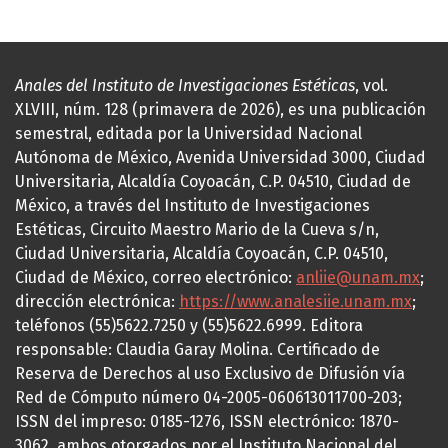
Anales del Instituto de Investigaciones Estéticas
, vol.
XLVIII, núm. 128 (primavera de 2026), es una publicación
semestral, editada por la Universidad Nacional
Autónoma de México, Avenida Universidad 3000, Ciudad
Universitaria, Alcaldía Coyoacán, C.P. 04510, Ciudad de
México, a través del Instituto de Investigaciones
Estéticas, Circuito Maestro Mario de la Cueva s/n,
Ciudad Universitaria, Alcaldía Coyoacán, C.P. 04510,
Ciudad de México, correo electrónico:
anliie@unam.mx
;
dirección electrónica:
https://www.analesiie.unam.mx
;
teléfonos (55)5622.7250 y (55)5622.6999. Editora
responsable: Claudia Garay Molina. Certificado de
Reserva de Derechos al uso Exclusivo de Difusión vía
Red de Cómputo número 04-2005-060613011700-203;
ISSN del impreso: 0185-1276, ISSN electrónico: 1870-
3062, ambos otorgados por el Instituto Nacional del