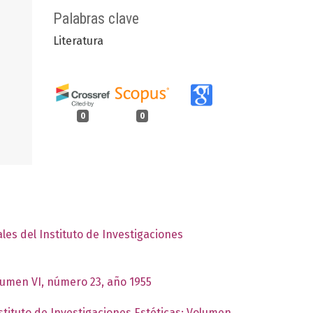
Palabras clave
Literatura
0
0
les del Instituto de Investigaciones
olumen VI, número 23, año 1955
stituto de Investigaciones Estéticas: Volumen