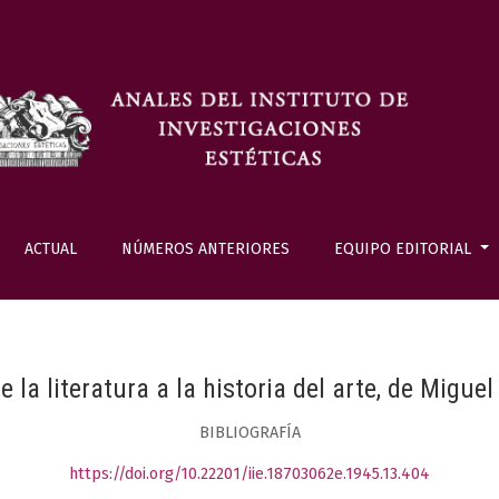
ACTUAL
NÚMEROS ANTERIORES
EQUIPO EDITORIAL
 la literatura a la historia del arte, de Migue
BIBLIOGRAFÍA
https://doi.org/10.22201/iie.18703062e.1945.13.404