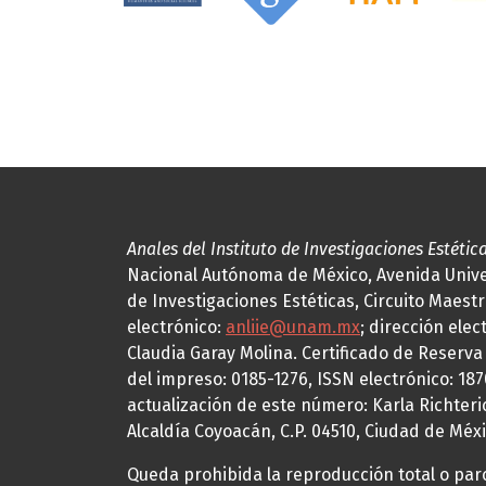
Anales del Instituto de Investigaciones Estétic
Nacional Autónoma de México, Avenida Univers
de Investigaciones Estéticas, Circuito Maestr
electrónico:
anliie@unam.mx
; dirección elec
Claudia Garay Molina. Certificado de Reserv
del impreso: 0185-1276, ISSN electrónico: 18
actualización de este número: Karla Richteric
Alcaldía Coyoacán, C.P. 04510, Ciudad de Méxi
Queda prohibida la reproducción total o parci