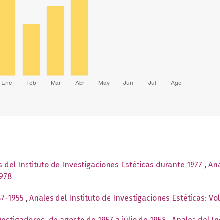
 del Instituto de Investigaciones Estéticas durante 1977
,
Ana
1978
87-1955
,
Anales del Instituto de Investigaciones Estéticas: V
vestigadores, de agosto de 1957 a julio de 1958
,
Anales del In