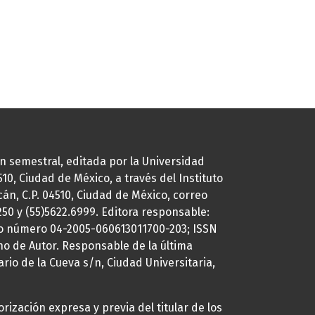
ión semestral, editada por la Universidad
0, Ciudad de México, a través del Instituto
cán, C.P. 04510, Ciudad de México, correo
7250 y (55)5622.6999. Editora responsable:
uto número 04-2005-060613011700-203; ISSN
ho de Autor. Responsable de la última
ario de la Cueva s/n, Ciudad Universitaria,
rización expresa y previa del titular de los