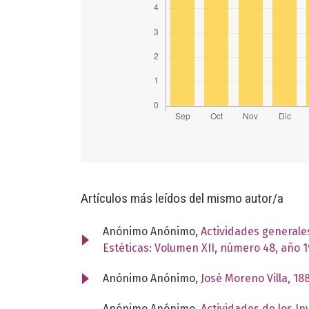
Artículos más leídos del mismo autor/a
Anónimo Anónimo,
Actividades generales
Estéticas: Volumen XII, número 48, año 
Anónimo Anónimo,
José Moreno Villa, 18
Anónimo Anónimo,
Actividades de los In