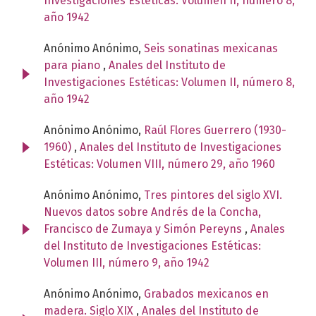
Investigaciones Estéticas: Volumen II, número 8,
año 1942
Anónimo Anónimo,
Seis sonatinas mexicanas
para piano
,
Anales del Instituto de
Investigaciones Estéticas: Volumen II, número 8,
año 1942
Anónimo Anónimo,
Raúl Flores Guerrero (1930-
1960)
,
Anales del Instituto de Investigaciones
Estéticas: Volumen VIII, número 29, año 1960
Anónimo Anónimo,
Tres pintores del siglo XVI.
Nuevos datos sobre Andrés de la Concha,
Francisco de Zumaya y Simón Pereyns
,
Anales
del Instituto de Investigaciones Estéticas:
Volumen III, número 9, año 1942
Anónimo Anónimo,
Grabados mexicanos en
madera. Siglo XIX
,
Anales del Instituto de