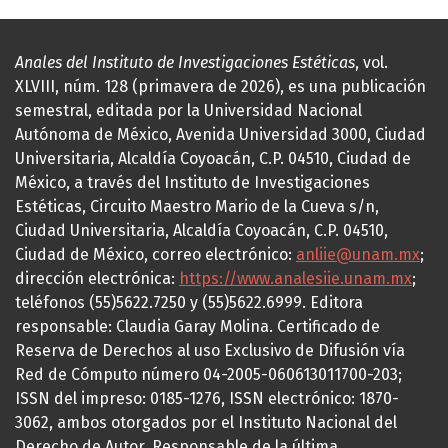
Anales del Instituto de Investigaciones Estéticas
, vol.
XLVIII, núm. 128 (primavera de 2026), es una publicación
semestral, editada por la Universidad Nacional
Autónoma de México, Avenida Universidad 3000, Ciudad
Universitaria, Alcaldía Coyoacán, C.P. 04510, Ciudad de
México, a través del Instituto de Investigaciones
Estéticas, Circuito Maestro Mario de la Cueva s/n,
Ciudad Universitaria, Alcaldía Coyoacán, C.P. 04510,
Ciudad de México, correo electrónico:
anliie@unam.mx
;
dirección electrónica:
https://www.analesiie.unam.mx
;
teléfonos (55)5622.7250 y (55)5622.6999. Editora
responsable: Claudia Garay Molina. Certificado de
Reserva de Derechos al uso Exclusivo de Difusión vía
Red de Cómputo número 04-2005-060613011700-203;
ISSN del impreso: 0185-1276, ISSN electrónico: 1870-
3062, ambos otorgados por el Instituto Nacional del
Derecho de Autor. Responsable de la última