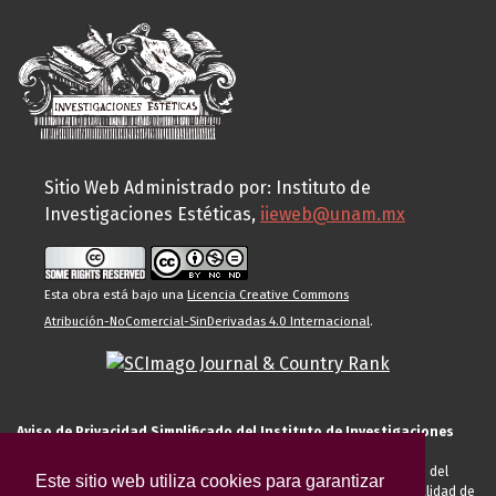
Sitio Web Administrado por: Instituto de
Investigaciones Estéticas,
iieweb@unam.mx
Esta obra está bajo una
Licencia Creative Commons
Atribución-NoComercial-SinDerivadas 4.0 Internacional
.
Aviso de Privacidad Simplificado del Instituto de Investigaciones
Estéticas de la UNAM
El Instituto de Investigaciones Estéticas de la UNAM, es responsable del
Este sitio web utiliza cookies para garantizar
tratamiento de sus datos personales para el registro de usted en calidad de