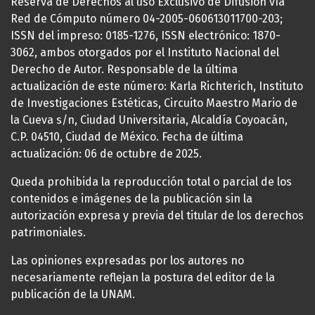
Reserva de Derechos al uso Exclusivo de Difusión vía
Red de Cómputo número 04-2005-060613011700-203;
ISSN del impreso: 0185-1276, ISSN electrónico: 1870-
3062, ambos otorgados por el Instituto Nacional del
Derecho de Autor. Responsable de la última
actualización de este número: Karla Richterich, Instituto
de Investigaciones Estéticas, Circuito Maestro Mario de
la Cueva s/n, Ciudad Universitaria, Alcaldía Coyoacán,
C.P. 04510, Ciudad de México. Fecha de última
actualización: 06 de octubre de 2025.
Queda prohibida la reproducción total o parcial de los
contenidos e imágenes de la publicación sin la
autorización expresa y previa del titular de los derechos
patrimoniales.
Las opiniones expresadas por los autores no
necesariamente reflejan la postura del editor de la
publicación de la UNAM.