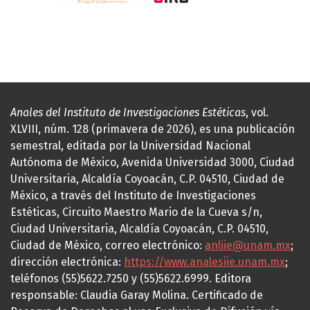
Anales del Instituto de Investigaciones Estéticas
, vol.
XLVIII, núm. 128 (primavera de 2026), es una publicación
semestral, editada por la Universidad Nacional
Autónoma de México, Avenida Universidad 3000, Ciudad
Universitaria, Alcaldía Coyoacán, C.P. 04510, Ciudad de
México, a través del Instituto de Investigaciones
Estéticas, Circuito Maestro Mario de la Cueva s/n,
Ciudad Universitaria, Alcaldía Coyoacán, C.P. 04510,
Ciudad de México, correo electrónico:
anliie@unam.mx
;
dirección electrónica:
https://www.analesiie.unam.mx
;
teléfonos (55)5622.7250 y (55)5622.6999. Editora
responsable: Claudia Garay Molina. Certificado de