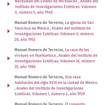
Necesidad del Estado de Michoacán
,
Anales del
Instituto de Investigaciones Estéticas: Volumen
II, número 5, año 1940
Manuel Romero de Terreros,
La iglesia de San
Francisco de México
,
Anales del Instituto de
Investigaciones Estéticas: Volumen V, número
20, año 1952
Manuel Romero de Terreros,
La casa de los
virreyes en Huehuetoca
,
Anales del Instituto de
Investigaciones Estéticas: Volumen IX, número
35, año 1966
Manuel Romero de Terreros,
Una casa
habitación del siglo XVIII en la ciudad de México
,
Anales del Instituto de Investigaciones
Estéticas: Volumen I, número 4, año 1939
Manuel Romero de Terreros,
El convento