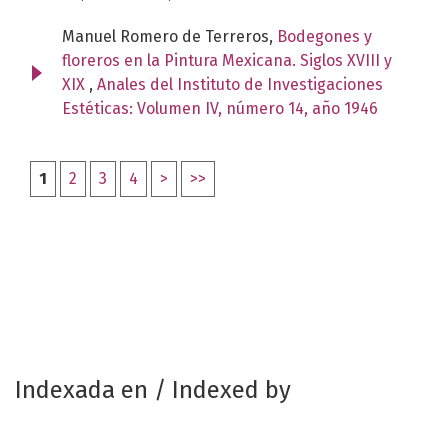
Manuel Romero de Terreros,
Bodegones y
floreros en la Pintura Mexicana. Siglos XVIII y
XIX
,
Anales del Instituto de Investigaciones
Estéticas: Volumen IV, número 14, año 1946
1
2
3
4
>
>>
Indexada en / Indexed by