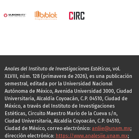
Anales del Instituto de Investigaciones Estéticas
, vol.
XLVIII, núm. 128 (primavera de 2026), es una publicación
semestral, editada por la Universidad Nacional
Autónoma de México, Avenida Universidad 3000, Ciudad
Universitaria, Alcaldía Coyoacán, C.P. 04510, Ciudad de
México, a través del Instituto de Investigaciones
Estéticas, Circuito Maestro Mario de la Cueva s/n,
Ciudad Universitaria, Alcaldía Coyoacán, C.P. 04510,
Ciudad de México, correo electrónico:
anliie@unam.mx
;
dirección electrónica:
https://www.analesiie.unam.mx
;