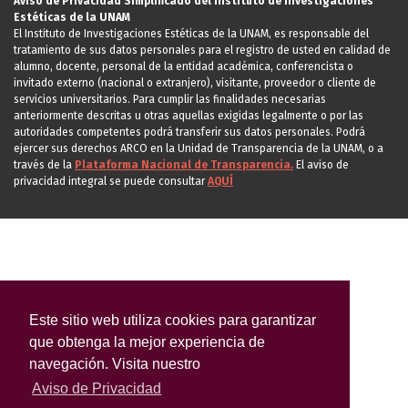
Aviso de Privacidad Simplificado del Instituto de Investigaciones
Estéticas de la UNAM
El Instituto de Investigaciones Estéticas de la UNAM, es responsable del
tratamiento de sus datos personales para el registro de usted en calidad de
alumno, docente, personal de la entidad académica, conferencista o
invitado externo (nacional o extranjero), visitante, proveedor o cliente de
servicios universitarios. Para cumplir las finalidades necesarias
anteriormente descritas u otras aquellas exigidas legalmente o por las
autoridades competentes podrá transferir sus datos personales. Podrá
ejercer sus derechos ARCO en la Unidad de Transparencia de la UNAM, o a
través de la
Plataforma Nacional de Transparencia.
El aviso de
privacidad integral se puede consultar
AQUÍ
Este sitio web utiliza cookies para garantizar
que obtenga la mejor experiencia de
navegación. Visita nuestro
Aviso de Privacidad