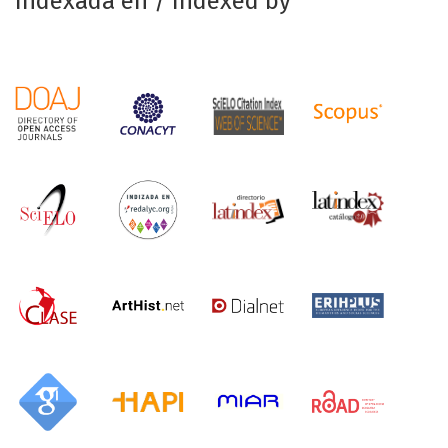
Indexada en / Indexed by