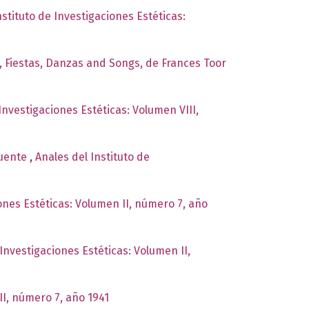
nstituto de Investigaciones Estéticas:
s, Fiestas, Danzas and Songs, de Frances Toor
Investigaciones Estéticas: Volumen VIII,
Puente
,
Anales del Instituto de
iones Estéticas: Volumen II, número 7, año
 Investigaciones Estéticas: Volumen II,
II, número 7, año 1941