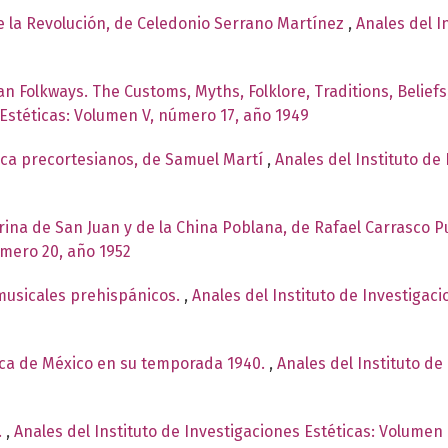
de la Revolución, de Celedonio Serrano Martínez
,
Anales del I
n Folkways. The Customs, Myths, Folklore, Traditions, Belief
 Estéticas: Volumen V, número 17, año 1949
ica precortesianos, de Samuel Martí
,
Anales del Instituto de 
arina de San Juan y de la China Poblana, de Rafael Carrasco 
úmero 20, año 1952
musicales prehispánicos.
,
Anales del Instituto de Investigac
ica de México en su temporada 1940.
,
Anales del Instituto de
.
,
Anales del Instituto de Investigaciones Estéticas: Volumen 