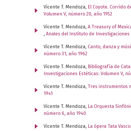
Vicente T. Mendoza,
El Coyote. Corrido 
Volumen V, número 20, año 1952
Vicente T. Mendoza,
A Treasury of Mexica
,
Anales del Instituto de Investigaciones
Vicente T. Mendoza,
Canto, danza y mús
número 31, año 1962
Vicente T. Mendoza,
Bibliografía de Cat
Investigaciones Estéticas: Volumen V, n
Vicente T. Mendoza,
Tres instrumentos 
1941
Vicente T. Mendoza,
La Orquesta Sinfón
número 6, año 1940
Vicente T. Mendoza,
La ópera Tata Vasco