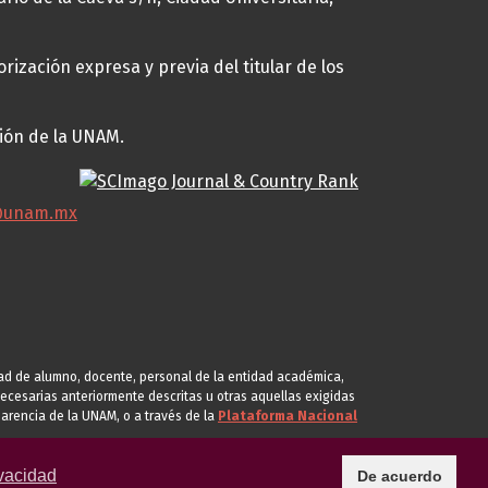
rización expresa y previa del titular de los
ción de la UNAM.
@unam.mx
idad de alumno, docente, personal de la entidad académica,
s necesarias anteriormente descritas u otras aquellas exigidas
arencia de la UNAM, o a través de la
Plataforma Nacional
vacidad
De acuerdo