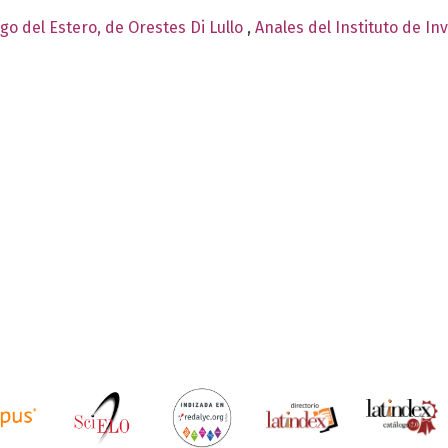
ago del Estero, de Orestes Di Lullo
,
Anales del Instituto de In