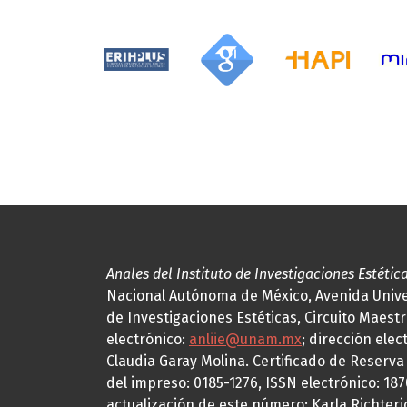
Anales del Instituto de Investigaciones Estétic
Nacional Autónoma de México, Avenida Univers
de Investigaciones Estéticas, Circuito Maestr
electrónico:
anliie@unam.mx
; dirección elec
Claudia Garay Molina. Certificado de Reserv
del impreso: 0185-1276, ISSN electrónico: 18
actualización de este número: Karla Richteric