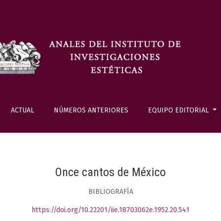
ACTUAL
NÚMEROS ANTERIORES
EQUIPO EDITORIAL
Once cantos de México
BIBLIOGRAFÍA
https://doi.org/10.22201/iie.18703062e.1952.20.541