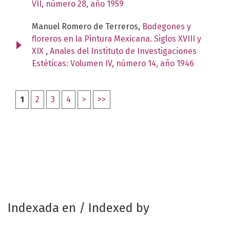
VII, número 28, año 1959
Manuel Romero de Terreros,
Bodegones y
floreros en la Pintura Mexicana. Siglos XVIII y
XIX
,
Anales del Instituto de Investigaciones
Estéticas: Volumen IV, número 14, año 1946
1
2
3
4
>
>>
Indexada en / Indexed by