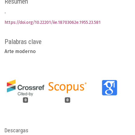
Resumen
.
https://doi.org/10.22201/iie.18703062e.1955.23.581
Palabras clave
Arte moderno
0
0
Descargas