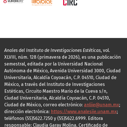
Anales del Instituto de Investigaciones Estéticas
, vol.
XLVIII, núm. 128 (primavera de 2026), es una publicación
semestral, editada por la Universidad Nacional
Autónoma de México, Avenida Universidad 3000, Ciudad
Universitaria, Alcaldía Coyoacán, C.P. 04510, Ciudad de
México, a través del Instituto de Investigaciones
Estéticas, Circuito Maestro Mario de la Cueva s/n,
Ciudad Universitaria, Alcaldía Coyoacán, C.P. 04510,
Ciudad de México, correo electrónico:
anliie@unam.mx
;
dirección electrónica:
https://www.analesiie.unam.mx
;
teléfonos (55)5622.7250 y (55)5622.6999. Editora
responsable: Claudia Garay Molina. Certificado de