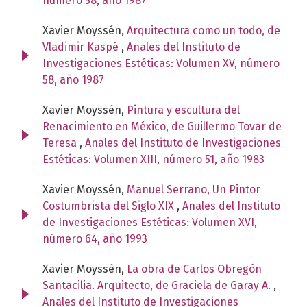
número 58, año 1987
Xavier Moyssén,
Arquitectura como un todo, de
Vladimir Kaspé
,
Anales del Instituto de
Investigaciones Estéticas: Volumen XV, número
58, año 1987
Xavier Moyssén,
Pintura y escultura del
Renacimiento en México, de Guillermo Tovar de
Teresa
,
Anales del Instituto de Investigaciones
Estéticas: Volumen XIII, número 51, año 1983
Xavier Moyssén,
Manuel Serrano, Un Pintor
Costumbrista del Siglo XIX
,
Anales del Instituto
de Investigaciones Estéticas: Volumen XVI,
número 64, año 1993
Xavier Moyssén,
La obra de Carlos Obregón
Santacilia. Arquitecto, de Graciela de Garay A.
,
Anales del Instituto de Investigaciones