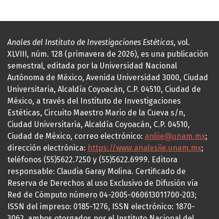
Anales del Instituto de Investigaciones Estéticas
, vol.
XLVIII, núm. 128 (primavera de 2026), es una publicación
semestral, editada por la Universidad Nacional
Autónoma de México, Avenida Universidad 3000, Ciudad
Universitaria, Alcaldía Coyoacán, C.P. 04510, Ciudad de
México, a través del Instituto de Investigaciones
Estéticas, Circuito Maestro Mario de la Cueva s/n,
Ciudad Universitaria, Alcaldía Coyoacán, C.P. 04510,
Ciudad de México, correo electrónico:
anliie@unam.mx
;
dirección electrónica:
https://www.analesiie.unam.mx
;
teléfonos (55)5622.7250 y (55)5622.6999. Editora
responsable: Claudia Garay Molina. Certificado de
Reserva de Derechos al uso Exclusivo de Difusión vía
Red de Cómputo número 04-2005-060613011700-203;
ISSN del impreso: 0185-1276, ISSN electrónico: 1870-
3062, ambos otorgados por el Instituto Nacional del