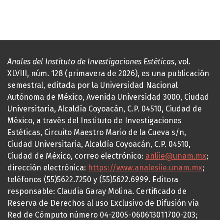
Anales del Instituto de Investigaciones Estéticas
, vol.
XLVIII, núm. 128 (primavera de 2026), es una publicación
semestral, editada por la Universidad Nacional
Autónoma de México, Avenida Universidad 3000, Ciudad
Universitaria, Alcaldía Coyoacán, C.P. 04510, Ciudad de
México, a través del Instituto de Investigaciones
Estéticas, Circuito Maestro Mario de la Cueva s/n,
Ciudad Universitaria, Alcaldía Coyoacán, C.P. 04510,
Ciudad de México, correo electrónico:
anliie@unam.mx
;
dirección electrónica:
https://www.analesiie.unam.mx
;
teléfonos (55)5622.7250 y (55)5622.6999. Editora
responsable: Claudia Garay Molina. Certificado de
Reserva de Derechos al uso Exclusivo de Difusión vía
Red de Cómputo número 04-2005-060613011700-203;