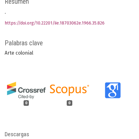
Resumen
.
https://doi.org/10.22201/iie.18703062e.1966.35.826
Palabras clave
Arte colonial
0
0
Descargas