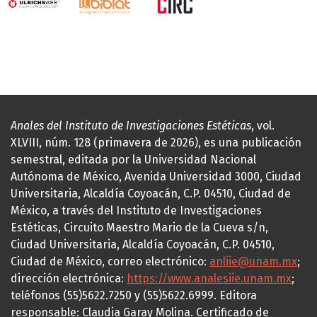
Anales del Instituto de Investigaciones Estéticas
, vol.
XLVIII, núm. 128 (primavera de 2026), es una publicación
semestral, editada por la Universidad Nacional
Autónoma de México, Avenida Universidad 3000, Ciudad
Universitaria, Alcaldía Coyoacán, C.P. 04510, Ciudad de
México, a través del Instituto de Investigaciones
Estéticas, Circuito Maestro Mario de la Cueva s/n,
Ciudad Universitaria, Alcaldía Coyoacán, C.P. 04510,
Ciudad de México, correo electrónico:
anliie@unam.mx
;
dirección electrónica:
https://www.analesiie.unam.mx
;
teléfonos (55)5622.7250 y (55)5622.6999. Editora
responsable: Claudia Garay Molina. Certificado de