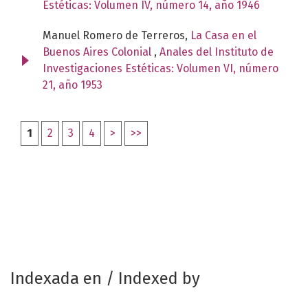
Estéticas: Volumen IV, número 14, año 1946
Manuel Romero de Terreros,
La Casa en el
Buenos Aires Colonial
,
Anales del Instituto de
Investigaciones Estéticas: Volumen VI, número
21, año 1953
1
2
3
4
>
>>
Indexada en / Indexed by