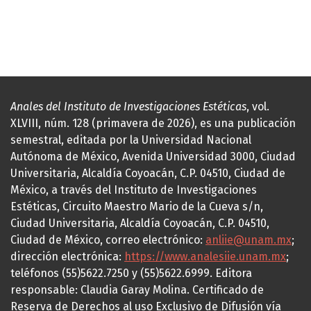
Anales del Instituto de Investigaciones Estéticas
, vol.
XLVIII, núm. 128 (primavera de 2026), es una publicación
semestral, editada por la Universidad Nacional
Autónoma de México, Avenida Universidad 3000, Ciudad
Universitaria, Alcaldía Coyoacán, C.P. 04510, Ciudad de
México, a través del Instituto de Investigaciones
Estéticas, Circuito Maestro Mario de la Cueva s/n,
Ciudad Universitaria, Alcaldía Coyoacán, C.P. 04510,
Ciudad de México, correo electrónico:
anliie@unam.mx
;
dirección electrónica:
https://www.analesiie.unam.mx
;
teléfonos (55)5622.7250 y (55)5622.6999. Editora
responsable: Claudia Garay Molina. Certificado de
Reserva de Derechos al uso Exclusivo de Difusión vía