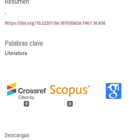
Resumen
.
https://doi.org/10.22201/iie.18703062e.1967.36.836
Palabras clave
Literatura
0
0
Descargas