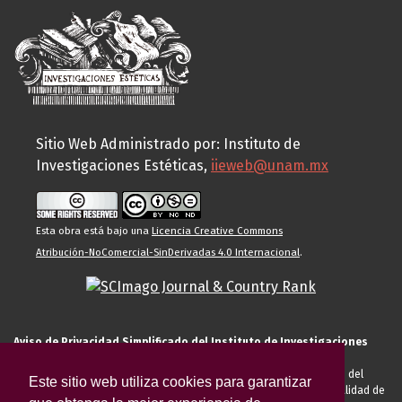
Sitio Web Administrado por: Instituto de
Investigaciones Estéticas,
iieweb@unam.mx
Esta obra está bajo una
Licencia Creative Commons
Atribución-NoComercial-SinDerivadas 4.0 Internacional
.
Aviso de Privacidad Simplificado del Instituto de Investigaciones
Estéticas de la UNAM
El Instituto de Investigaciones Estéticas de la UNAM, es responsable del
Este sitio web utiliza cookies para garantizar
tratamiento de sus datos personales para el registro de usted en calidad de