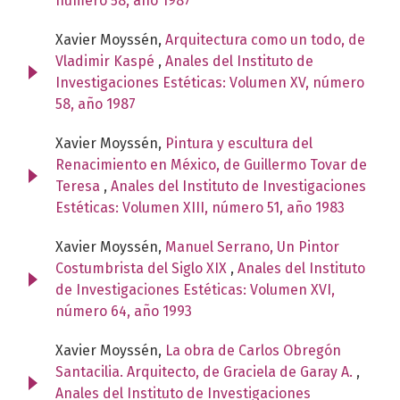
número 58, año 1987
Xavier Moyssén,
Arquitectura como un todo, de
Vladimir Kaspé
,
Anales del Instituto de
Investigaciones Estéticas: Volumen XV, número
58, año 1987
Xavier Moyssén,
Pintura y escultura del
Renacimiento en México, de Guillermo Tovar de
Teresa
,
Anales del Instituto de Investigaciones
Estéticas: Volumen XIII, número 51, año 1983
Xavier Moyssén,
Manuel Serrano, Un Pintor
Costumbrista del Siglo XIX
,
Anales del Instituto
de Investigaciones Estéticas: Volumen XVI,
número 64, año 1993
Xavier Moyssén,
La obra de Carlos Obregón
Santacilia. Arquitecto, de Graciela de Garay A.
,
Anales del Instituto de Investigaciones