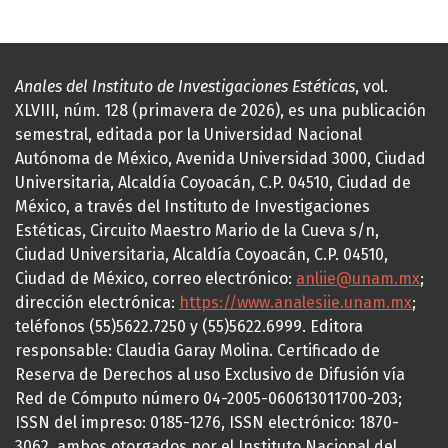
Anales del Instituto de Investigaciones Estéticas
, vol.
XLVIII, núm. 128 (primavera de 2026), es una publicación
semestral, editada por la Universidad Nacional
Autónoma de México, Avenida Universidad 3000, Ciudad
Universitaria, Alcaldía Coyoacán, C.P. 04510, Ciudad de
México, a través del Instituto de Investigaciones
Estéticas, Circuito Maestro Mario de la Cueva s/n,
Ciudad Universitaria, Alcaldía Coyoacán, C.P. 04510,
Ciudad de México, correo electrónico:
anliie@unam.mx
;
dirección electrónica:
https://www.analesiie.unam.mx
;
teléfonos (55)5622.7250 y (55)5622.6999. Editora
responsable: Claudia Garay Molina. Certificado de
Reserva de Derechos al uso Exclusivo de Difusión vía
Red de Cómputo número 04-2005-060613011700-203;
ISSN del impreso: 0185-1276, ISSN electrónico: 1870-
3062, ambos otorgados por el Instituto Nacional del