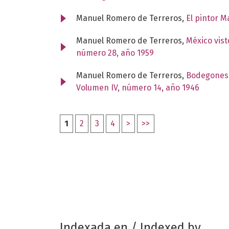
Manuel Romero de Terreros,
El pintor 
Manuel Romero de Terreros,
México vist
número 28, año 1959
Manuel Romero de Terreros,
Bodegones y
Volumen IV, número 14, año 1946
1
2
3
4
>
>>
Indexada en / Indexed by