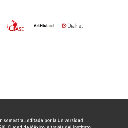
ión semestral, editada por la Universidad
0, Ciudad de México, a través del Instituto