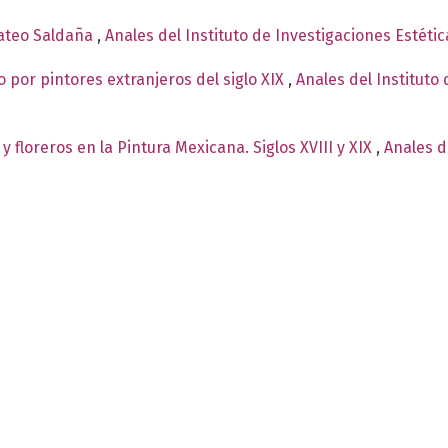
Mateo Saldaña
,
Anales del Instituto de Investigaciones Estéti
o por pintores extranjeros del siglo XIX
,
Anales del Instituto 
 floreros en la Pintura Mexicana. Siglos XVIII y XIX
,
Anales d