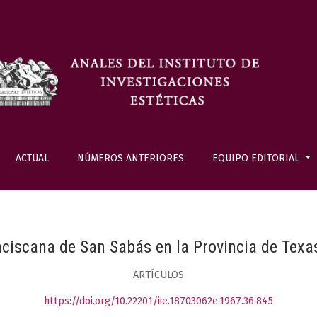
ACTUAL
NÚMEROS ANTERIORES
EQUIPO EDITORIAL
nciscana de San Sabás en la Provincia de Texa
ARTÍCULOS
https://doi.org/10.22201/iie.18703062e.1967.36.845