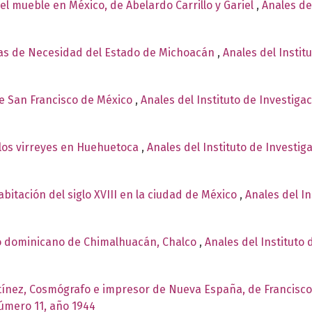
el mueble en México, de Abelardo Carrillo y Gariel
,
Anales de
s de Necesidad del Estado de Michoacán
,
Anales del Instit
de San Francisco de México
,
Anales del Instituto de Investiga
 los virreyes en Huehuetoca
,
Anales del Instituto de Investig
bitación del siglo XVIII en la ciudad de México
,
Anales del In
o dominicano de Chimalhuacán, Chalco
,
Anales del Instituto 
tínez, Cosmógrafo e impresor de Nueva España, de Francisc
número 11, año 1944