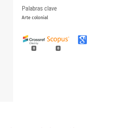
Palabras clave
Arte colonial
0
0