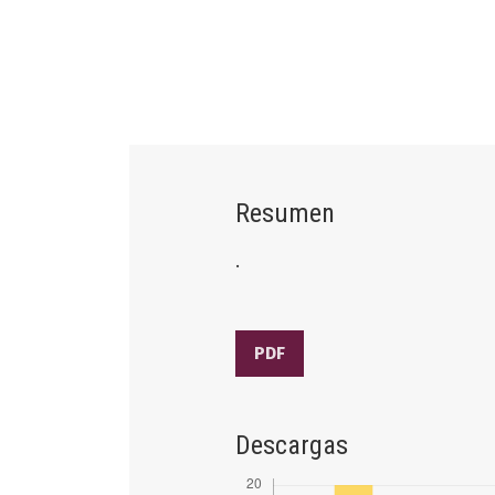
Resumen
.
PDF
Descargas