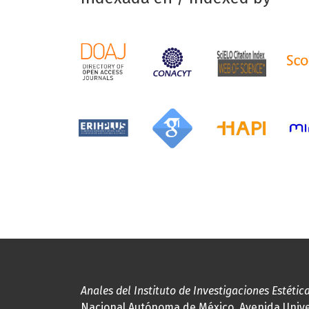
Anales del Instituto de Investigaciones Estétic
Nacional Autónoma de México, Avenida Univers