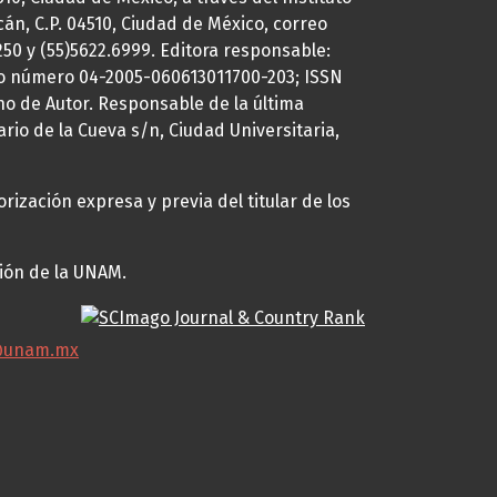
cán, C.P. 04510, Ciudad de México, correo
7250 y (55)5622.6999. Editora responsable:
uto número 04-2005-060613011700-203; ISSN
ho de Autor. Responsable de la última
ario de la Cueva s/n, Ciudad Universitaria,
rización expresa y previa del titular de los
ción de la UNAM.
@unam.mx