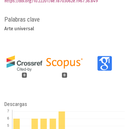
https://doi.org/10.22201/iie.18703062e.1967.36.849
Palabras clave
Arte universal
0
0
Descargas