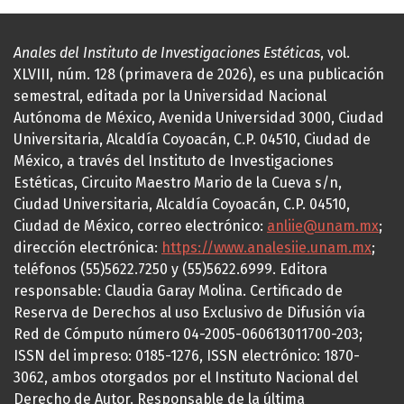
Anales del Instituto de Investigaciones Estéticas
, vol.
XLVIII, núm. 128 (primavera de 2026), es una publicación
semestral, editada por la Universidad Nacional
Autónoma de México, Avenida Universidad 3000, Ciudad
Universitaria, Alcaldía Coyoacán, C.P. 04510, Ciudad de
México, a través del Instituto de Investigaciones
Estéticas, Circuito Maestro Mario de la Cueva s/n,
Ciudad Universitaria, Alcaldía Coyoacán, C.P. 04510,
Ciudad de México, correo electrónico:
anliie@unam.mx
;
dirección electrónica:
https://www.analesiie.unam.mx
;
teléfonos (55)5622.7250 y (55)5622.6999. Editora
responsable: Claudia Garay Molina. Certificado de
Reserva de Derechos al uso Exclusivo de Difusión vía
Red de Cómputo número 04-2005-060613011700-203;
ISSN del impreso: 0185-1276, ISSN electrónico: 1870-
3062, ambos otorgados por el Instituto Nacional del
Derecho de Autor. Responsable de la última