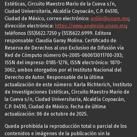
Estéticas, Circuito Maestro Mario de la Cueva s/n,
Ciudad Universitaria, Alcaldía Coyoacán, C.P. 04510,
Ciudad de México, correo electrónico:
anliie@unam.mx
;
dirección electrónica:
https://www.analesiie.unam.mx
;
teléfonos (55)5622.7250 y (55)5622.6999. Editora
responsable: Claudia Garay Molina. Certificado de
Reserva de Derechos al uso Exclusivo de Difusión vía
Red de Cómputo número 04-2005-060613011700-203;
ISSN del impreso: 0185-1276, ISSN electrónico: 1870-
3062, ambos otorgados por el Instituto Nacional del
Derecho de Autor. Responsable de la última
actualización de este número: Karla Richterich, Instituto
de Investigaciones Estéticas, Circuito Maestro Mario de
la Cueva s/n, Ciudad Universitaria, Alcaldía Coyoacán,
C.P. 04510, Ciudad de México. Fecha de última
actualización: 06 de octubre de 2025.
Queda prohibida la reproducción total o parcial de los
contenidos e imágenes de la publicación sin la