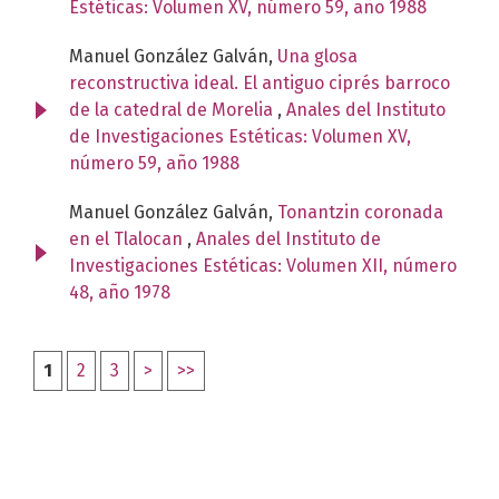
Estéticas: Volumen XV, número 59, año 1988
Manuel González Galván,
Una glosa
reconstructiva ideal. El antiguo ciprés barroco
de la catedral de Morelia
,
Anales del Instituto
de Investigaciones Estéticas: Volumen XV,
número 59, año 1988
Manuel González Galván,
Tonantzin coronada
en el Tlalocan
,
Anales del Instituto de
Investigaciones Estéticas: Volumen XII, número
48, año 1978
1
2
3
>
>>