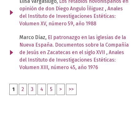
Elisa Vargaslugo,
Los retablos novohispanos en
opinión de don Diego Angulo Íñiguez
,
Anales
del Instituto de Investigaciones Estéticas:
Volumen XV, número 59, año 1988
Marco Díaz,
El patronazgo en las iglesias de la
Nueva España. Documentos sobre la Compañía
de Jesús en Zacatecas en el siglo XVII
,
Anales
del Instituto de Investigaciones Estéticas:
Volumen XIII, número 45, año 1976
1
2
3
4
5
>
>>