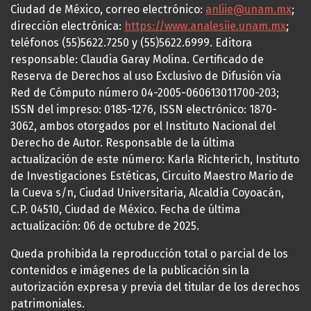
Ciudad de México, correo electrónico:
anliie@unam.mx
;
dirección electrónica:
https://www.analesiie.unam.mx
;
teléfonos (55)5622.7250 y (55)5622.6999. Editora
responsable: Claudia Garay Molina. Certificado de
Reserva de Derechos al uso Exclusivo de Difusión vía
Red de Cómputo número 04-2005-060613011700-203;
ISSN del impreso: 0185-1276, ISSN electrónico: 1870-
3062, ambos otorgados por el Instituto Nacional del
Derecho de Autor. Responsable de la última
actualización de este número: Karla Richterich, Instituto
de Investigaciones Estéticas, Circuito Maestro Mario de
la Cueva s/n, Ciudad Universitaria, Alcaldía Coyoacán,
C.P. 04510, Ciudad de México. Fecha de última
actualización: 06 de octubre de 2025.
Queda prohibida la reproducción total o parcial de los
contenidos e imágenes de la publicación sin la
autorización expresa y previa del titular de los derechos
patrimoniales.