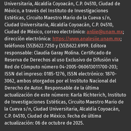
Universitaria, Alcaldía Coyoacán, C.P. 04510, Ciudad de
México, a través del Instituto de Investigaciones
Estéticas, Circuito Maestro Mario de la Cueva s/n,
Ciudad Universitaria, Alcaldía Coyoacán, C.P. 04510,
Ciudad de México, correo electrónico:
anliie@unam.mx
;
dirección electrónica:
https://www.analesiie.unam.mx
;
teléfonos (55)5622.7250 y (55)5622.6999. Editora
responsable: Claudia Garay Molina. Certificado de
Reserva de Derechos al uso Exclusivo de Difusión vía
Red de Cómputo número 04-2005-060613011700-203;
ISSN del impreso: 0185-1276, ISSN electrónico: 1870-
3062, ambos otorgados por el Instituto Nacional del
Derecho de Autor. Responsable de la última
actualización de este número: Karla Richterich, Instituto
de Investigaciones Estéticas, Circuito Maestro Mario de
la Cueva s/n, Ciudad Universitaria, Alcaldía Coyoacán,
C.P. 04510, Ciudad de México. Fecha de última
actualización: 06 de octubre de 2025.