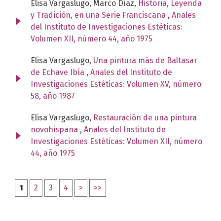
Elisa Vargaslugo, Marco Díaz,
Historia, Leyenda
y Tradición, en una Serie Franciscana
,
Anales
del Instituto de Investigaciones Estéticas:
Volumen XII, número 44, año 1975
Elisa Vargaslugo,
Una pintura más de Baltasar
de Echave Ibía
,
Anales del Instituto de
Investigaciones Estéticas: Volumen XV, número
58, año 1987
Elisa Vargaslugo,
Restauración de una pintura
novohispana
,
Anales del Instituto de
Investigaciones Estéticas: Volumen XII, número
44, año 1975
1
2
3
4
>
>>