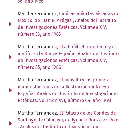
56, año 1986
Martha Fernández,
Capillas abiertas aisladas de
México, de Juan B. Artigas
,
Anales del Instituto
de Investigaciones Estéticas: Volumen XIV,
número 53, año 1983
Martha Fernández,
El albañil, el arquitecto y el
alarife en la Nueva España
,
Anales del Instituto
de Investigaciones Estéticas: Volumen XIV,
número 55, año 1986
Martha Fernández,
El neóstilo y las primeras
manifestaciones de la Ilustración en Nueva
España
,
Anales del Instituto de Investigaciones
Estéticas: Volumen XVI, número 64, año 1993
Martha Fernández,
El Palacio de los Condes de
Santiago de Calimaya, de Ignacio González-Polo
,
Anales del Instituto de Investigaciones