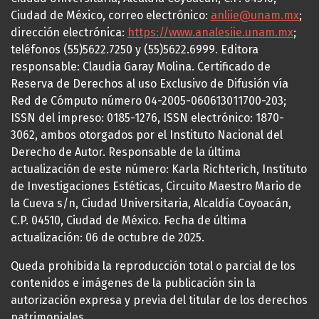
Ciudad de México, correo electrónico:
anliie@unam.mx
;
dirección electrónica:
https://www.analesiie.unam.mx
;
teléfonos (55)5622.7250 y (55)5622.6999. Editora
responsable: Claudia Garay Molina. Certificado de
Reserva de Derechos al uso Exclusivo de Difusión vía
Red de Cómputo número 04-2005-060613011700-203;
ISSN del impreso: 0185-1276, ISSN electrónico: 1870-
3062, ambos otorgados por el Instituto Nacional del
Derecho de Autor. Responsable de la última
actualización de este número: Karla Richterich, Instituto
de Investigaciones Estéticas, Circuito Maestro Mario de
la Cueva s/n, Ciudad Universitaria, Alcaldía Coyoacán,
C.P. 04510, Ciudad de México. Fecha de última
actualización: 06 de octubre de 2025.
Queda prohibida la reproducción total o parcial de los
contenidos e imágenes de la publicación sin la
autorización expresa y previa del titular de los derechos
patrimoniales.