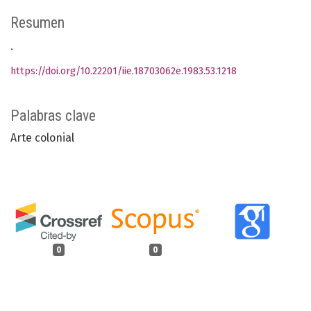
Resumen
.
https://doi.org/10.22201/iie.18703062e.1983.53.1218
Palabras clave
Arte colonial
0
0