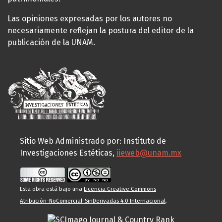
Las opiniones expresadas por los autores no
necesariamente reflejan la postura del editor de la
publicación de la UNAM.
Sitio Web Administrado por: Instituto de
Investigaciones Estéticas,
iieweb@unam.mx
Esta obra está bajo una
Licencia Creative Commons
Atribución-NoComercial-SinDerivadas 4.0 Internacional
.