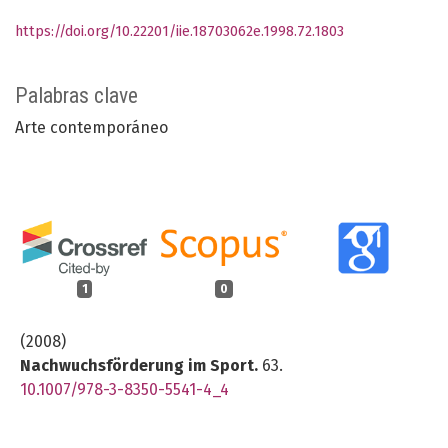
https://doi.org/10.22201/iie.18703062e.1998.72.1803
Palabras clave
Arte contemporáneo
1
0
(2008)
Nachwuchsförderung im Sport.
63.
10.1007/978-3-8350-5541-4_4