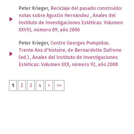
Peter Krieger,
Reciclaje del pasado construido:
notas sobre Agustín Hernández
,
Anales del
Instituto de Investigaciones Estéticas: Volumen
XXVIII, número 89, año 2006
Peter Krieger,
Centre Georges Pompidou.
Trente Ans d'histoire, de Bernardette Dufrene
(ed.)
,
Anales del Instituto de Investigaciones
Estéticas: Volumen XXX, número 92, año 2008
1
2
3
4
>
>>