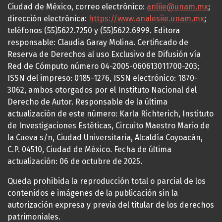
Ciudad de México, correo electrónico:
anliie@unam.mx
;
dirección electrónica:
https://www.analesiie.unam.mx
;
teléfonos (55)5622.7250 y (55)5622.6999. Editora
responsable: Claudia Garay Molina. Certificado de
Reserva de Derechos al uso Exclusivo de Difusión vía
Red de Cómputo número 04-2005-060613011700-203;
ISSN del impreso: 0185-1276, ISSN electrónico: 1870-
3062, ambos otorgados por el Instituto Nacional del
Derecho de Autor. Responsable de la última
actualización de este número: Karla Richterich, Instituto
de Investigaciones Estéticas, Circuito Maestro Mario de
la Cueva s/n, Ciudad Universitaria, Alcaldía Coyoacán,
C.P. 04510, Ciudad de México. Fecha de última
actualización: 06 de octubre de 2025.
Queda prohibida la reproducción total o parcial de los
contenidos e imágenes de la publicación sin la
autorización expresa y previa del titular de los derechos
patrimoniales.