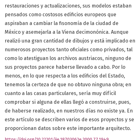
restauraciones y actualizaciones, sus modelos estaban
pensados como costosos edificios europeos que
aspiraban a cambiar la fisonomía de la ciudad de
México y asemejarla a la Viena decimonónica. Aunque
realizó una gran cantidad de dibujos y está implicado en
numerosos proyectos tanto oficiales como privados, tal
como lo atestiguan los archivos austriacos, ninguno de
sus proyectos parece haberse llevado a cabo. Por lo
menos, en lo que respecta a los edificios del Estado,
tenemos la certeza de que no obtuvo ninguna obra; en
cuanto a las casas particulares, sería muy difícil
comprobar si alguna de ellas llegó a construirse, pues,
de haberse realizado, en nuestros días no existe ya. En
este artículo se describen varios de esos proyectos y se
proporcionan datos sobre este importante arquitecto.
https://doi.org/10.22201/iie.18703062e.2000.77.1949