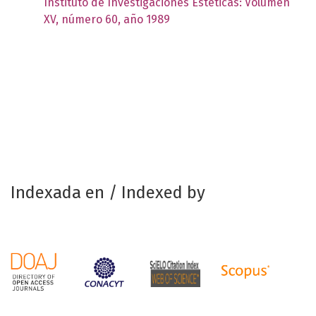
Instituto de Investigaciones Estéticas: Volumen
XV, número 60, año 1989
Indexada en / Indexed by