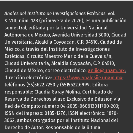
Anales del Instituto de Investigaciones Estéticas
, vol.
XLVIII, núm. 128 (primavera de 2026), es una publicación
semestral, editada por la Universidad Nacional
Autónoma de México, Avenida Universidad 3000, Ciudad
Universitaria, Alcaldía Coyoacán, C.P. 04510, Ciudad de
México, a través del Instituto de Investigaciones
Estéticas, Circuito Maestro Mario de la Cueva s/n,
Ciudad Universitaria, Alcaldía Coyoacán, C.P. 04510,
Ciudad de México, correo electrónico:
anliie@unam.mx
;
dirección electrónica:
https://www.analesiie.unam.mx
;
teléfonos (55)5622.7250 y (55)5622.6999. Editora
responsable: Claudia Garay Molina. Certificado de
Reserva de Derechos al uso Exclusivo de Difusión vía
Red de Cómputo número 04-2005-060613011700-203;
ISSN del impreso: 0185-1276, ISSN electrónico: 1870-
3062, ambos otorgados por el Instituto Nacional del
Derecho de Autor. Responsable de la última