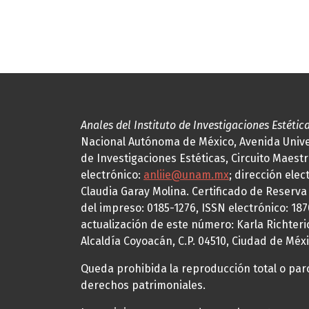
Anales del Instituto de Investigaciones Estétic
Nacional Autónoma de México, Avenida Univers
de Investigaciones Estéticas, Circuito Maestr
electrónico:
anliie@unam.mx
; dirección elec
Claudia Garay Molina. Certificado de Reserv
del impreso: 0185-1276, ISSN electrónico: 18
actualización de este número: Karla Richteric
Alcaldía Coyoacán, C.P. 04510, Ciudad de Méxi
Queda prohibida la reproducción total o parci
derechos patrimoniales.