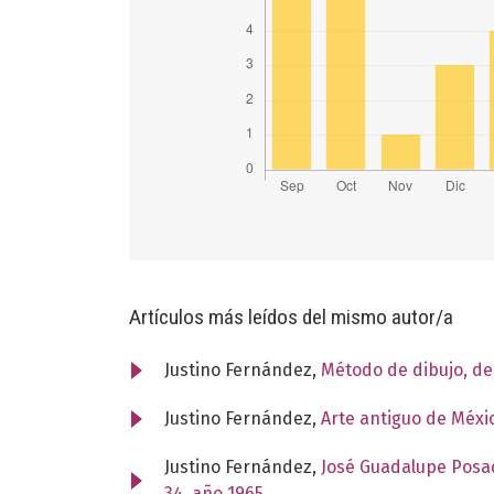
Artículos más leídos del mismo autor/a
Justino Fernández,
Método de dibujo, d
Justino Fernández,
Arte antiguo de Méxi
Justino Fernández,
José Guadalupe Posad
34, año 1965