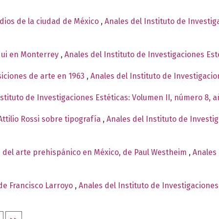
ndios de la ciudad de México
,
Anales del Instituto de Investi
qui en Monterrey
,
Anales del Instituto de Investigaciones Est
siciones de arte en 1963
,
Anales del Instituto de Investigaci
nstituto de Investigaciones Estéticas: Volumen II, número 8, 
ttilio Rossi sobre tipografía
,
Anales del Instituto de Investi
 del arte prehispánico en México, de Paul Westheim
,
Anales 
 de Francisco Larroyo
,
Anales del Instituto de Investigacione