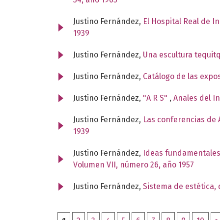
Justino Fernández,
El Hospital Real de I
1939
Justino Fernández,
Una escultura tequit
Justino Fernández,
Catálogo de las expo
Justino Fernández,
"A R S"
,
Anales del I
Justino Fernández,
Las conferencias de A
1939
Justino Fernández,
Ideas fundamentales
Volumen VII, número 26, año 1957
Justino Fernández,
Sistema de estética,