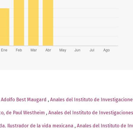
e Adolfo Best Maugard
,
Anales del Instituto de Investigacion
co, de Paul Westheim
,
Anales del Instituto de Investigacione
a. Ilustrador de la vida mexicana
,
Anales del Instituto de I