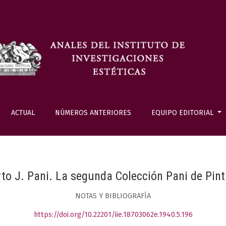
ACTUAL
NÚMEROS ANTERIORES
EQUIPO EDITORIAL
rto J. Pani. La segunda Colección Pani de Pint
NOTAS Y BIBLIOGRAFÍA
https://doi.org/10.22201/iie.18703062e.1940.5.196