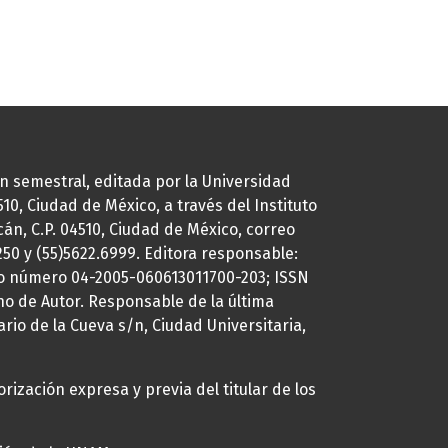
ión semestral, editada por la Universidad
0, Ciudad de México, a través del Instituto
cán, C.P. 04510, Ciudad de México, correo
7250 y (55)5622.6999. Editora responsable:
uto número 04-2005-060613011700-203; ISSN
ho de Autor. Responsable de la última
ario de la Cueva s/n, Ciudad Universitaria,
rización expresa y previa del titular de los