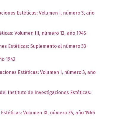
gaciones Estéticas: Volumen I, número 3, año
éticas: Volumen III, número 12, año 1945
ones Estéticas: Suplemento al número 33
año 1942
gaciones Estéticas: Volumen I, número 3, año
del Instituto de Investigaciones Estéticas:
s Estéticas: Volumen IX, número 35, año 1966