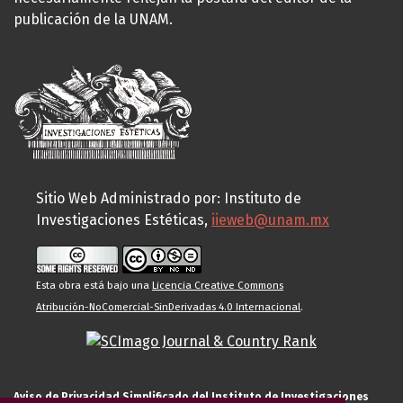
publicación de la UNAM.
Sitio Web Administrado por: Instituto de
Investigaciones Estéticas,
iieweb@unam.mx
Esta obra está bajo una
Licencia Creative Commons
Atribución-NoComercial-SinDerivadas 4.0 Internacional
.
Aviso de Privacidad Simplificado del Instituto de Investigaciones