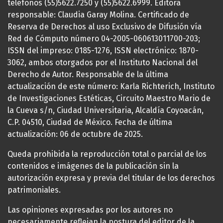
teléfonos (55)5622.7250 y (55)5622.6999. Editora
responsable: Claudia Garay Molina. Certificado de
Reserva de Derechos al uso Exclusivo de Difusión vía
Red de Cómputo número 04-2005-060613011700-203;
ISSN del impreso: 0185-1276, ISSN electrónico: 1870-
3062, ambos otorgados por el Instituto Nacional del
Derecho de Autor. Responsable de la última
actualización de este número: Karla Richterich, Instituto
de Investigaciones Estéticas, Circuito Maestro Mario de
la Cueva s/n, Ciudad Universitaria, Alcaldía Coyoacán,
C.P. 04510, Ciudad de México. Fecha de última
actualización: 06 de octubre de 2025.
Queda prohibida la reproducción total o parcial de los
contenidos e imágenes de la publicación sin la
autorización expresa y previa del titular de los derechos
patrimoniales.
Las opiniones expresadas por los autores no
necesariamente reflejan la postura del editor de la