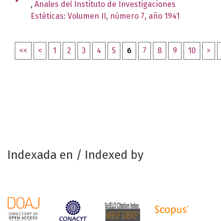
,
Anales del Instituto de Investigaciones
Estéticas: Volumen II, número 7, año 1941
<<
<
1
2
3
4
5
6
7
8
9
10
>
Indexada en / Indexed by