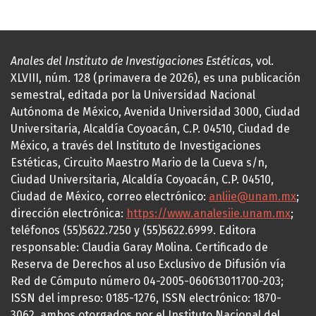
Anales del Instituto de Investigaciones Estéticas
, vol.
XLVIII, núm. 128 (primavera de 2026), es una publicación
semestral, editada por la Universidad Nacional
Autónoma de México, Avenida Universidad 3000, Ciudad
Universitaria, Alcaldía Coyoacán, C.P. 04510, Ciudad de
México, a través del Instituto de Investigaciones
Estéticas, Circuito Maestro Mario de la Cueva s/n,
Ciudad Universitaria, Alcaldía Coyoacán, C.P. 04510,
Ciudad de México, correo electrónico:
anliie@unam.mx
;
dirección electrónica:
https://www.analesiie.unam.mx
;
teléfonos (55)5622.7250 y (55)5622.6999. Editora
responsable: Claudia Garay Molina. Certificado de
Reserva de Derechos al uso Exclusivo de Difusión vía
Red de Cómputo número 04-2005-060613011700-203;
ISSN del impreso: 0185-1276, ISSN electrónico: 1870-
3062, ambos otorgados por el Instituto Nacional del