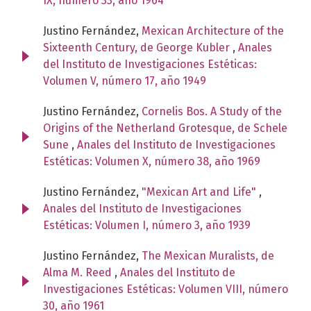
IX, número 33, año 1964
Justino Fernández,
Mexican Architecture of the
Sixteenth Century, de George Kubler
,
Anales
del Instituto de Investigaciones Estéticas:
Volumen V, número 17, año 1949
Justino Fernández,
Cornelis Bos. A Study of the
Origins of the Netherland Grotesque, de Schele
Sune
,
Anales del Instituto de Investigaciones
Estéticas: Volumen X, número 38, año 1969
Justino Fernández,
"Mexican Art and Life"
,
Anales del Instituto de Investigaciones
Estéticas: Volumen I, número 3, año 1939
Justino Fernández,
The Mexican Muralists, de
Alma M. Reed
,
Anales del Instituto de
Investigaciones Estéticas: Volumen VIII, número
30, año 1961