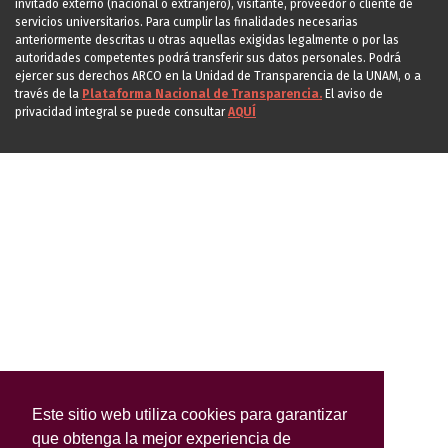
invitado externo (nacional o extranjero), visitante, proveedor o cliente de
servicios universitarios. Para cumplir las finalidades necesarias
anteriormente descritas u otras aquellas exigidas legalmente o por las
autoridades competentes podrá transferir sus datos personales. Podrá
ejercer sus derechos ARCO en la Unidad de Transparencia de la UNAM, o a
través de la
Plataforma Nacional de Transparencia.
El aviso de
privacidad integral se puede consultar
AQUÍ
Este sitio web utiliza cookies para garantizar
que obtenga la mejor experiencia de