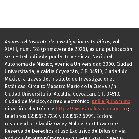
Anales del Instituto de Investigaciones Estéticas
, vol.
XLVIII, núm. 128 (primavera de 2026), es una publicación
semestral, editada por la Universidad Nacional
Autónoma de México, Avenida Universidad 3000, Ciudad
Universitaria, Alcaldía Coyoacán, C.P. 04510, Ciudad de
México, a través del Instituto de Investigaciones
Estéticas, Circuito Maestro Mario de la Cueva s/n,
Ciudad Universitaria, Alcaldía Coyoacán, C.P. 04510,
Ciudad de México, correo electrónico:
anliie@unam.mx
;
dirección electrónica:
https://www.analesiie.unam.mx
;
teléfonos (55)5622.7250 y (55)5622.6999. Editora
responsable: Claudia Garay Molina. Certificado de
Reserva de Derechos al uso Exclusivo de Difusión vía
Red de Cómputo número 04-2005-060613011700-203;