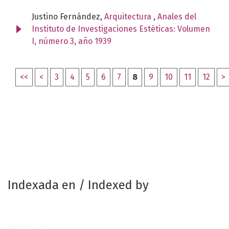
Justino Fernández,
Arquitectura
,
Anales del
Instituto de Investigaciones Estéticas: Volumen
I, número 3, año 1939
<<
<
3
4
5
6
7
8
9
10
11
12
>
Indexada en / Indexed by