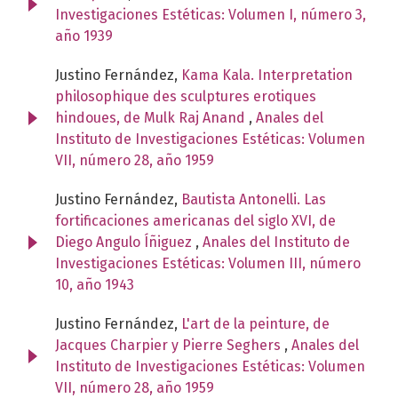
Investigaciones Estéticas: Volumen I, número 3,
año 1939
Justino Fernández,
Kama Kala. Interpretation
philosophique des sculptures erotiques
hindoues, de Mulk Raj Anand
,
Anales del
Instituto de Investigaciones Estéticas: Volumen
VII, número 28, año 1959
Justino Fernández,
Bautista Antonelli. Las
fortificaciones americanas del siglo XVI, de
Diego Angulo Íñiguez
,
Anales del Instituto de
Investigaciones Estéticas: Volumen III, número
10, año 1943
Justino Fernández,
L'art de la peinture, de
Jacques Charpier y Pierre Seghers
,
Anales del
Instituto de Investigaciones Estéticas: Volumen
VII, número 28, año 1959