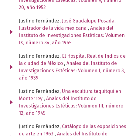
Investigaciones Estéticas: Volumen V, número
20, año 1952
Justino Fernández,
José Guadalupe Posada.
Ilustrador de la vida mexicana
,
Anales del
Instituto de Investigaciones Estéticas: Volumen
IX, número 34, año 1965
Justino Fernández,
El Hospital Real de Indios de
la ciudad de México
,
Anales del Instituto de
Investigaciones Estéticas: Volumen I, número 3,
año 1939
Justino Fernández,
Una escultura tequitqui en
Monterrey
,
Anales del Instituto de
Investigaciones Estéticas: Volumen III, número
12, año 1945
Justino Fernández,
Catálogo de las exposiciones
de arte en 1963
,
Anales del Instituto de