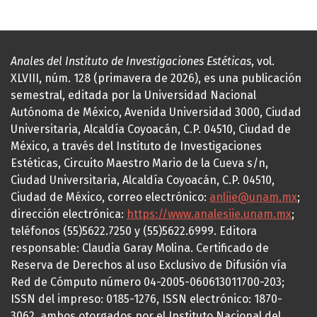
Anales del Instituto de Investigaciones Estéticas
, vol.
XLVIII, núm. 128 (primavera de 2026), es una publicación
semestral, editada por la Universidad Nacional
Autónoma de México, Avenida Universidad 3000, Ciudad
Universitaria, Alcaldía Coyoacán, C.P. 04510, Ciudad de
México, a través del Instituto de Investigaciones
Estéticas, Circuito Maestro Mario de la Cueva s/n,
Ciudad Universitaria, Alcaldía Coyoacán, C.P. 04510,
Ciudad de México, correo electrónico:
anliie@unam.mx
;
dirección electrónica:
https://www.analesiie.unam.mx
;
teléfonos (55)5622.7250 y (55)5622.6999. Editora
responsable: Claudia Garay Molina. Certificado de
Reserva de Derechos al uso Exclusivo de Difusión vía
Red de Cómputo número 04-2005-060613011700-203;
ISSN del impreso: 0185-1276, ISSN electrónico: 1870-
3062, ambos otorgados por el Instituto Nacional del