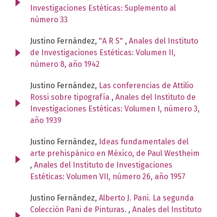
Investigaciones Estéticas: Suplemento al
número 33
Justino Fernández,
"A R S"
,
Anales del Instituto
de Investigaciones Estéticas: Volumen II,
número 8, año 1942
Justino Fernández,
Las conferencias de Attilio
Rossi sobre tipografía
,
Anales del Instituto de
Investigaciones Estéticas: Volumen I, número 3,
año 1939
Justino Fernández,
Ideas fundamentales del
arte prehispánico en México, de Paul Westheim
,
Anales del Instituto de Investigaciones
Estéticas: Volumen VII, número 26, año 1957
Justino Fernández,
Alberto J. Pani. La segunda
Colección Pani de Pinturas.
,
Anales del Instituto