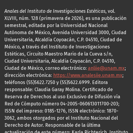
Anales del Instituto de Investigaciones Estéticas
, vol.
XLVIII, núm. 128 (primavera de 2026), es una publicación
semestral, editada por la Universidad Nacional
Autónoma de México, Avenida Universidad 3000, Ciudad
Universitaria, Alcaldía Coyoacán, C.P. 04510, Ciudad de
México, a través del Instituto de Investigaciones
Estéticas, Circuito Maestro Mario de la Cueva s/n,
Ciudad Universitaria, Alcaldía Coyoacán, C.P. 04510,
Ciudad de México, correo electrónico:
anliie@unam.mx
;
dirección electrónica:
https://www.analesiie.unam.mx
;
teléfonos (55)5622.7250 y (55)5622.6999. Editora
responsable: Claudia Garay Molina. Certificado de
Reserva de Derechos al uso Exclusivo de Difusión vía
Red de Cómputo número 04-2005-060613011700-203;
ISSN del impreso: 0185-1276, ISSN electrónico: 1870-
3062, ambos otorgados por el Instituto Nacional del
Derecho de Autor. Responsable de la última
actualización de este número: Karla Richterich, Instituto