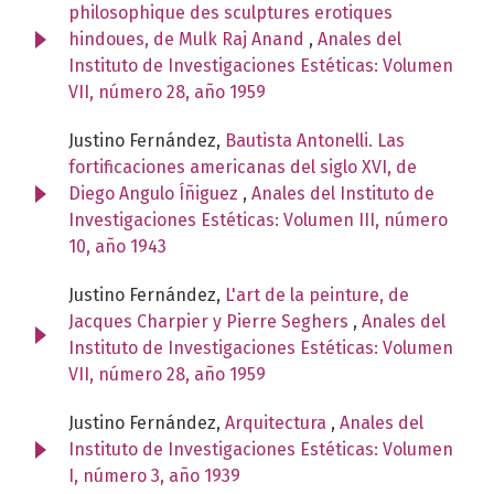
philosophique des sculptures erotiques
hindoues, de Mulk Raj Anand
,
Anales del
Instituto de Investigaciones Estéticas: Volumen
VII, número 28, año 1959
Justino Fernández,
Bautista Antonelli. Las
fortificaciones americanas del siglo XVI, de
Diego Angulo Íñiguez
,
Anales del Instituto de
Investigaciones Estéticas: Volumen III, número
10, año 1943
Justino Fernández,
L'art de la peinture, de
Jacques Charpier y Pierre Seghers
,
Anales del
Instituto de Investigaciones Estéticas: Volumen
VII, número 28, año 1959
Justino Fernández,
Arquitectura
,
Anales del
Instituto de Investigaciones Estéticas: Volumen
I, número 3, año 1939