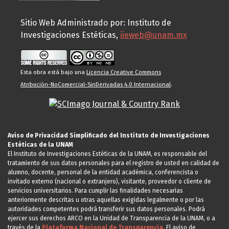
Sitio Web Administrado por: Instituto de
Investigaciones Estéticas,
iieweb@unam.mx
Esta obra está bajo una
Licencia Creative Commons
Atribución-NoComercial-SinDerivadas 4.0 Internacional
.
Aviso de Privacidad Simplificado del Instituto de Investigaciones
Estéticas de la UNAM
El Instituto de Investigaciones Estéticas de la UNAM, es responsable del
tratamiento de sus datos personales para el registro de usted en calidad de
alumno, docente, personal de la entidad académica, conferencista o
invitado externo (nacional o extranjero), visitante, proveedor o cliente de
servicios universitarios. Para cumplir las finalidades necesarias
anteriormente descritas u otras aquellas exigidas legalmente o por las
autoridades competentes podrá transferir sus datos personales. Podrá
ejercer sus derechos ARCO en la Unidad de Transparencia de la UNAM, o a
través de la
Plataforma Nacional de Transparencia.
El aviso de