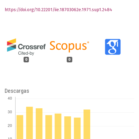
https://doi.org/10.22201/iie.18703062e.1971.sup1.2484
0
0
Descargas