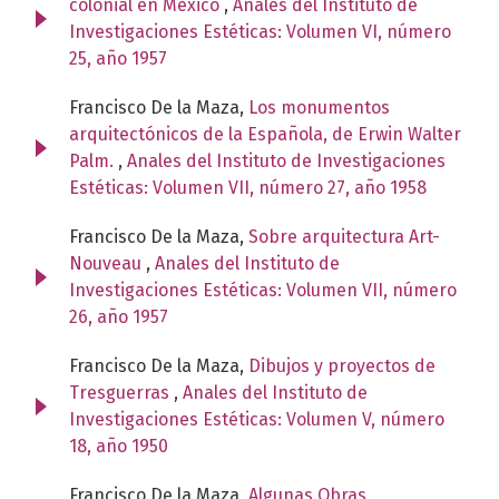
colonial en México
,
Anales del Instituto de
Investigaciones Estéticas: Volumen VI, número
25, año 1957
Francisco De la Maza,
Los monumentos
arquitectónicos de la Española, de Erwin Walter
Palm.
,
Anales del Instituto de Investigaciones
Estéticas: Volumen VII, número 27, año 1958
Francisco De la Maza,
Sobre arquitectura Art-
Nouveau
,
Anales del Instituto de
Investigaciones Estéticas: Volumen VII, número
26, año 1957
Francisco De la Maza,
Dibujos y proyectos de
Tresguerras
,
Anales del Instituto de
Investigaciones Estéticas: Volumen V, número
18, año 1950
Francisco De la Maza,
Algunas Obras