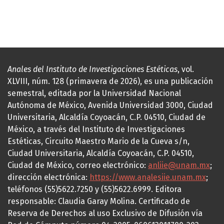
Anales del Instituto de Investigaciones Estéticas
, vol.
XLVIII, núm. 128 (primavera de 2026), es una publicación
semestral, editada por la Universidad Nacional
Autónoma de México, Avenida Universidad 3000, Ciudad
Universitaria, Alcaldía Coyoacán, C.P. 04510, Ciudad de
México, a través del Instituto de Investigaciones
Estéticas, Circuito Maestro Mario de la Cueva s/n,
Ciudad Universitaria, Alcaldía Coyoacán, C.P. 04510,
Ciudad de México, correo electrónico:
anliie@unam.mx
;
dirección electrónica:
https://www.analesiie.unam.mx
;
teléfonos (55)5622.7250 y (55)5622.6999. Editora
responsable: Claudia Garay Molina. Certificado de
Reserva de Derechos al uso Exclusivo de Difusión vía