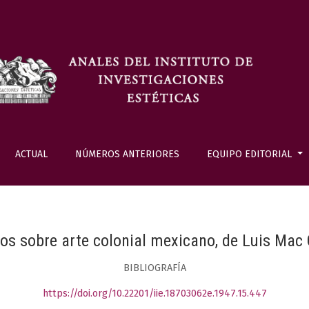
ACTUAL
NÚMEROS ANTERIORES
EQUIPO EDITORIAL
os sobre arte colonial mexicano, de Luis Mac
BIBLIOGRAFÍA
https://doi.org/10.22201/iie.18703062e.1947.15.447