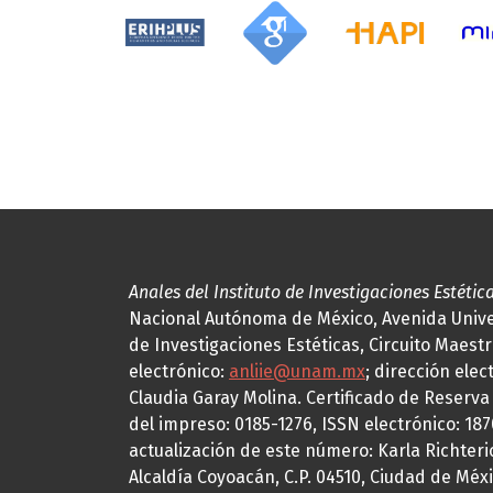
Anales del Instituto de Investigaciones Estétic
Nacional Autónoma de México, Avenida Univers
de Investigaciones Estéticas, Circuito Maestr
electrónico:
anliie@unam.mx
; dirección elec
Claudia Garay Molina. Certificado de Reserv
del impreso: 0185-1276, ISSN electrónico: 18
actualización de este número: Karla Richteric
Alcaldía Coyoacán, C.P. 04510, Ciudad de Méxi