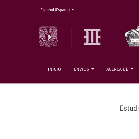
Cambiar el idioma. El actual es:
Español (España)
INICIO
ENVÍOS
ACERCA DE
Estudi