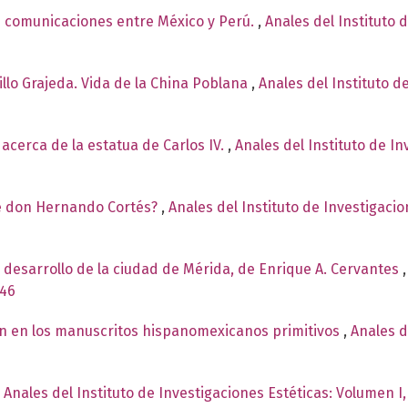
 comunicaciones entre México y Perú.
,
Anales del Instituto 
illo Grajeda. Vida de la China Poblana
,
Anales del Instituto d
cerca de la estatua de Carlos IV.
,
Anales del Instituto de I
de don Hernando Cortés?
,
Anales del Instituto de Investigaci
 desarrollo de la ciudad de Mérida, de Enrique A. Cervantes
946
n en los manuscritos hispanomexicanos primitivos
,
Anales d
,
Anales del Instituto de Investigaciones Estéticas: Volumen I