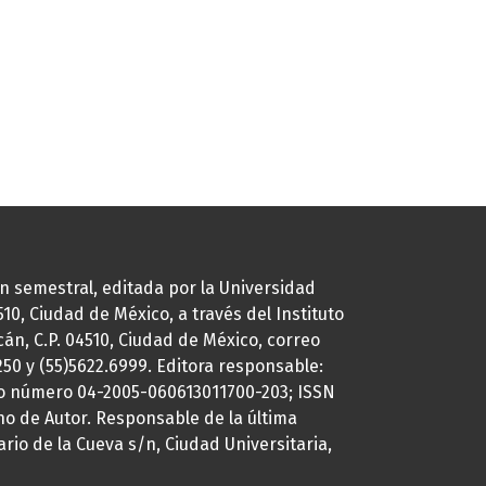
ión semestral, editada por la Universidad
0, Ciudad de México, a través del Instituto
cán, C.P. 04510, Ciudad de México, correo
7250 y (55)5622.6999. Editora responsable:
uto número 04-2005-060613011700-203; ISSN
ho de Autor. Responsable de la última
ario de la Cueva s/n, Ciudad Universitaria,