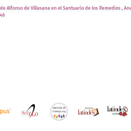
 de Alfonso de Villasana en el Santuario de los Remedios
,
Ana
946