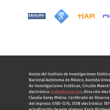
Anales del Instituto de Investigaciones Estétic
Nacional Autónoma de México, Avenida Univers
de Investigaciones Estéticas, Circuito Maestr
electrónico:
anliie@unam.mx
; dirección elec
Claudia Garay Molina. Certificado de Reserv
del impreso: 0185-1276, ISSN electrónico: 18
actualización de este número: Karla Richteric