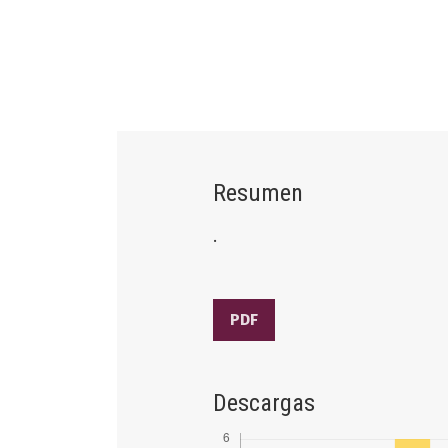
Resumen
.
PDF
Descargas