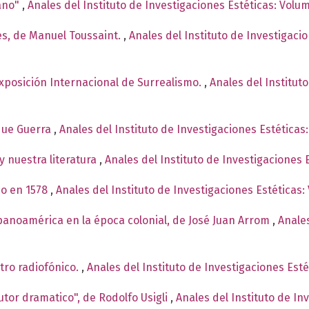
ano"
,
Anales del Instituto de Investigaciones Estéticas: Volu
es, de Manuel Toussaint.
,
Anales del Instituto de Investigaci
Exposición Internacional de Surrealismo.
,
Anales del Institut
ique Guerra
,
Anales del Instituto de Investigaciones Estética
y nuestra literatura
,
Anales del Instituto de Investigaciones
co en 1578
,
Anales del Instituto de Investigaciones Estéticas:
spanoamérica en la época colonial, de José Juan Arrom
,
Anales
tro radiofónico.
,
Anales del Instituto de Investigaciones Est
autor dramatico", de Rodolfo Usigli
,
Anales del Instituto de In