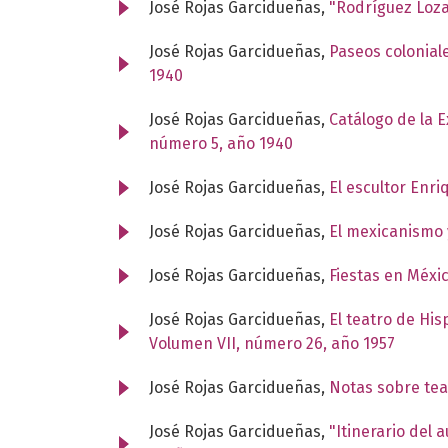
José Rojas Garcidueñas,
"Rodríguez Loz
José Rojas Garcidueñas,
Paseos colonial
1940
José Rojas Garcidueñas,
Catálogo de la 
número 5, año 1940
José Rojas Garcidueñas,
El escultor Enr
José Rojas Garcidueñas,
El mexicanismo 
José Rojas Garcidueñas,
Fiestas en Méxi
José Rojas Garcidueñas,
El teatro de Hi
Volumen VII, número 26, año 1957
José Rojas Garcidueñas,
Notas sobre tea
José Rojas Garcidueñas,
"Itinerario del 