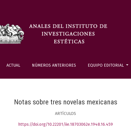
ACTUAL
NÚMEROS ANTERIORES
EQUIPO EDITORIAL
Notas sobre tres novelas mexicanas
ARTÍCULOS
https://doi.org/10.22201/iie.18703062e.1948.16.459