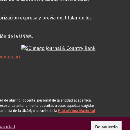
rización expresa y previa del titular de los
ción de la UNAM.
@unam.mx
idad de alumno, docente, personal de la entidad académica,
s necesarias anteriormente descritas u otras aquellas exigidas
arencia de la UNAM, o a través de la
Plataforma Nacional
vacidad
De acuerdo