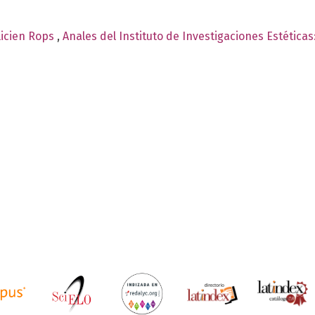
élicien Rops
,
Anales del Instituto de Investigaciones Estética