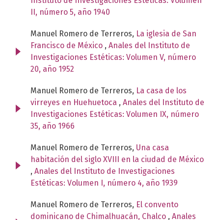
Instituto de Investigaciones Estéticas: Volumen
II, número 5, año 1940
Manuel Romero de Terreros,
La iglesia de San
Francisco de México
,
Anales del Instituto de
Investigaciones Estéticas: Volumen V, número
20, año 1952
Manuel Romero de Terreros,
La casa de los
virreyes en Huehuetoca
,
Anales del Instituto de
Investigaciones Estéticas: Volumen IX, número
35, año 1966
Manuel Romero de Terreros,
Una casa
habitación del siglo XVIII en la ciudad de México
,
Anales del Instituto de Investigaciones
Estéticas: Volumen I, número 4, año 1939
Manuel Romero de Terreros,
El convento
dominicano de Chimalhuacán, Chalco
,
Anales