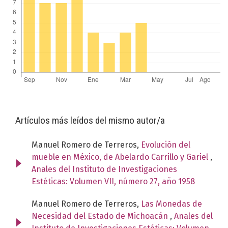
Artículos más leídos del mismo autor/a
Manuel Romero de Terreros,
Evolución del
mueble en México, de Abelardo Carrillo y Gariel
,
Anales del Instituto de Investigaciones
Estéticas: Volumen VII, número 27, año 1958
Manuel Romero de Terreros,
Las Monedas de
Necesidad del Estado de Michoacán
,
Anales del