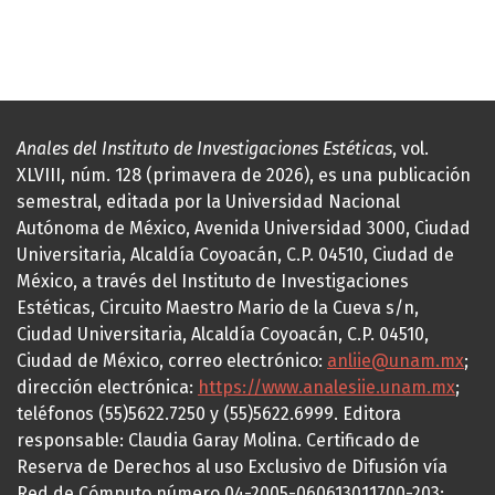
Anales del Instituto de Investigaciones Estéticas
, vol.
XLVIII, núm. 128 (primavera de 2026), es una publicación
semestral, editada por la Universidad Nacional
Autónoma de México, Avenida Universidad 3000, Ciudad
Universitaria, Alcaldía Coyoacán, C.P. 04510, Ciudad de
México, a través del Instituto de Investigaciones
Estéticas, Circuito Maestro Mario de la Cueva s/n,
Ciudad Universitaria, Alcaldía Coyoacán, C.P. 04510,
Ciudad de México, correo electrónico:
anliie@unam.mx
;
dirección electrónica:
https://www.analesiie.unam.mx
;
teléfonos (55)5622.7250 y (55)5622.6999. Editora
responsable: Claudia Garay Molina. Certificado de
Reserva de Derechos al uso Exclusivo de Difusión vía
Red de Cómputo número 04-2005-060613011700-203;