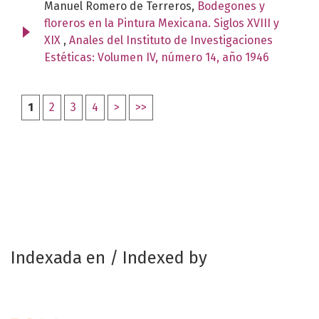
Manuel Romero de Terreros,
Bodegones y
floreros en la Pintura Mexicana. Siglos XVIII y
XIX
,
Anales del Instituto de Investigaciones
Estéticas: Volumen IV, número 14, año 1946
1
2
3
4
>
>>
Indexada en / Indexed by