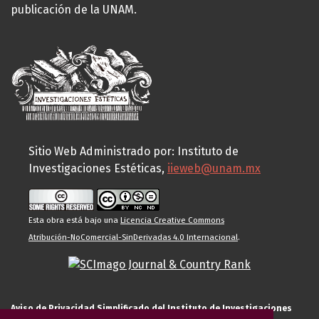
publicación de la UNAM.
Sitio Web Administrado por: Instituto de
Investigaciones Estéticas,
iieweb@unam.mx
Esta obra está bajo una
Licencia Creative Commons
Atribución-NoComercial-SinDerivadas 4.0 Internacional
.
Aviso de Privacidad Simplificado del Instituto de Investigaciones