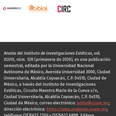
Anales del Instituto de Investigaciones Estéticas
, vol.
XLVIII, núm. 128 (primavera de 2026), es una publicación
semestral, editada por la Universidad Nacional
Autónoma de México, Avenida Universidad 3000, Ciudad
Universitaria, Alcaldía Coyoacán, C.P. 04510, Ciudad de
México, a través del Instituto de Investigaciones
Estéticas, Circuito Maestro Mario de la Cueva s/n,
Ciudad Universitaria, Alcaldía Coyoacán, C.P. 04510,
Ciudad de México, correo electrónico:
anliie@unam.mx
;
dirección electrónica:
https://www.analesiie.unam.mx
;
teléfonos (55)5622.7250 y (55)5622.6999. Editora