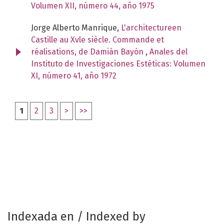
Volumen XII, número 44, año 1975
Jorge Alberto Manrique,
L'architectureen
Castille au Xvle siècle. Commande et
réalisations, de Damián Bayón
,
Anales del
Instituto de Investigaciones Estéticas: Volumen
XI, número 41, año 1972
1
2
3
>
>>
Indexada en / Indexed by