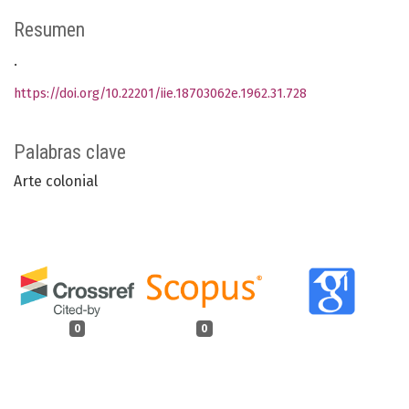
Resumen
.
https://doi.org/10.22201/iie.18703062e.1962.31.728
Palabras clave
Arte colonial
0
0