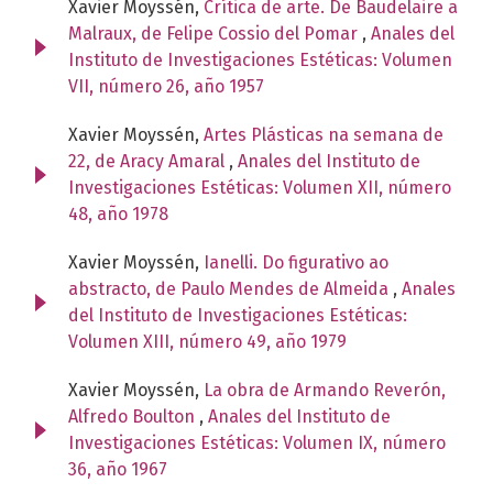
Xavier Moyssén,
Crítica de arte. De Baudelaire a
Malraux, de Felipe Cossio del Pomar
,
Anales del
Instituto de Investigaciones Estéticas: Volumen
VII, número 26, año 1957
Xavier Moyssén,
Artes Plásticas na semana de
22, de Aracy Amaral
,
Anales del Instituto de
Investigaciones Estéticas: Volumen XII, número
48, año 1978
Xavier Moyssén,
Ianelli. Do figurativo ao
abstracto, de Paulo Mendes de Almeida
,
Anales
del Instituto de Investigaciones Estéticas:
Volumen XIII, número 49, año 1979
Xavier Moyssén,
La obra de Armando Reverón,
Alfredo Boulton
,
Anales del Instituto de
Investigaciones Estéticas: Volumen IX, número
36, año 1967