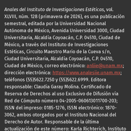
Anales del Instituto de Investigaciones Estéticas
, vol.
XLVIII, núm. 128 (primavera de 2026), es una publicación
semestral, editada por la Universidad Nacional
Autónoma de México, Avenida Universidad 3000, Ciudad
Universitaria, Alcaldía Coyoacán, C.P. 04510, Ciudad de
México, a través del Instituto de Investigaciones
Estéticas, Circuito Maestro Mario de la Cueva s/n,
Ciudad Universitaria, Alcaldía Coyoacán, C.P. 04510,
Ciudad de México, correo electrónico:
anliie@unam.mx
;
dirección electrónica:
https://www.analesiie.unam.mx
;
teléfonos (55)5622.7250 y (55)5622.6999. Editora
responsable: Claudia Garay Molina. Certificado de
Reserva de Derechos al uso Exclusivo de Difusión vía
Red de Cómputo número 04-2005-060613011700-203;
ISSN del impreso: 0185-1276, ISSN electrónico: 1870-
3062, ambos otorgados por el Instituto Nacional del
Derecho de Autor. Responsable de la última
actualización de este número: Karla Richterich, Instituto