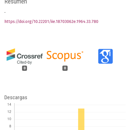
Resumen
.
https://doi.org/10.22201/iie.18703062e.1964.33.780
0
0
Descargas