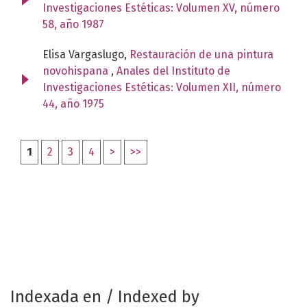
Investigaciones Estéticas: Volumen XV, número
58, año 1987
Elisa Vargaslugo,
Restauración de una pintura
novohispana
,
Anales del Instituto de
Investigaciones Estéticas: Volumen XII, número
44, año 1975
1
2
3
4
>
>>
Indexada en / Indexed by