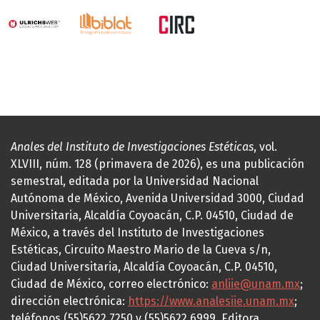
Anales del Instituto de Investigaciones Estéticas
, vol.
XLVIII, núm. 128 (primavera de 2026), es una publicación
semestral, editada por la Universidad Nacional
Autónoma de México, Avenida Universidad 3000, Ciudad
Universitaria, Alcaldía Coyoacán, C.P. 04510, Ciudad de
México, a través del Instituto de Investigaciones
Estéticas, Circuito Maestro Mario de la Cueva s/n,
Ciudad Universitaria, Alcaldía Coyoacán, C.P. 04510,
Ciudad de México, correo electrónico:
anliie@unam.mx
;
dirección electrónica:
https://www.analesiie.unam.mx
;
teléfonos (55)5622.7250 y (55)5622.6999. Editora