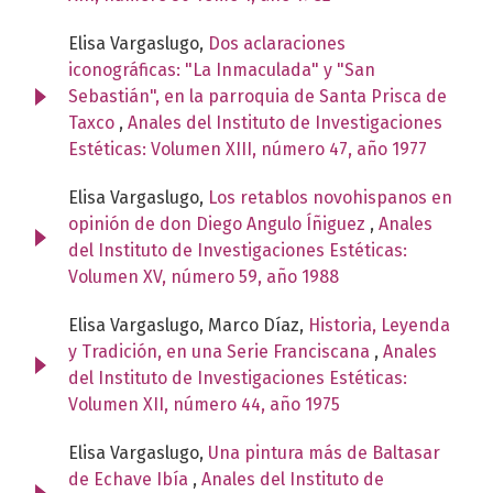
Elisa Vargaslugo,
Dos aclaraciones
iconográficas: "La Inmaculada" y "San
Sebastián", en la parroquia de Santa Prisca de
Taxco
,
Anales del Instituto de Investigaciones
Estéticas: Volumen XIII, número 47, año 1977
Elisa Vargaslugo,
Los retablos novohispanos en
opinión de don Diego Angulo Íñiguez
,
Anales
del Instituto de Investigaciones Estéticas:
Volumen XV, número 59, año 1988
Elisa Vargaslugo, Marco Díaz,
Historia, Leyenda
y Tradición, en una Serie Franciscana
,
Anales
del Instituto de Investigaciones Estéticas:
Volumen XII, número 44, año 1975
Elisa Vargaslugo,
Una pintura más de Baltasar
de Echave Ibía
,
Anales del Instituto de