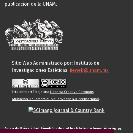
publicación de la UNAM.
Sitio Web Administrado por: Instituto de
Investigaciones Estéticas,
iieweb@unam.mx
Esta obra está bajo una
Licencia Creative Commons
Atribución-NoComercial-SinDerivadas 4.0 Internacional
.
Aviso de Privacidad Simplificado del Instituto de Investigaciones