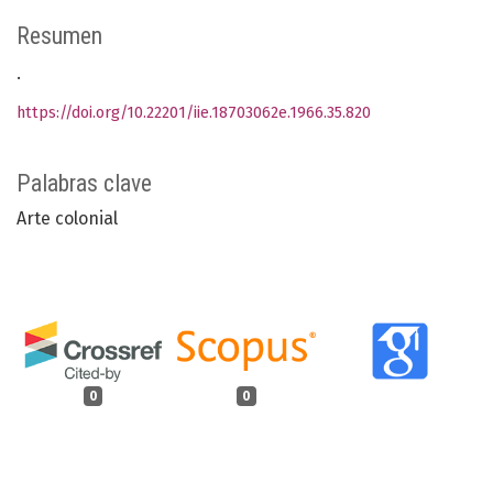
Resumen
.
https://doi.org/10.22201/iie.18703062e.1966.35.820
Palabras clave
Arte colonial
0
0