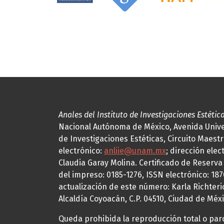
Anales del Instituto de Investigaciones Estétic
Nacional Autónoma de México, Avenida Univers
de Investigaciones Estéticas, Circuito Maestr
electrónico:
anliie@unam.mx
; dirección elec
Claudia Garay Molina. Certificado de Reserv
del impreso: 0185-1276, ISSN electrónico: 18
actualización de este número: Karla Richteric
Alcaldía Coyoacán, C.P. 04510, Ciudad de Méxi
Queda prohibida la reproducción total o parci