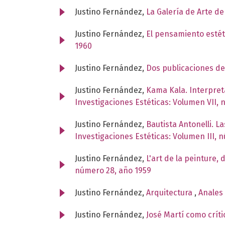
Justino Fernández,
La Galería de Arte d
Justino Fernández,
El pensamiento esté
1960
Justino Fernández,
Dos publicaciones d
Justino Fernández,
Kama Kala. Interpret
Investigaciones Estéticas: Volumen VII,
Justino Fernández,
Bautista Antonelli. L
Investigaciones Estéticas: Volumen III, 
Justino Fernández,
L'art de la peinture,
número 28, año 1959
Justino Fernández,
Arquitectura
,
Anales 
Justino Fernández,
José Martí como crít