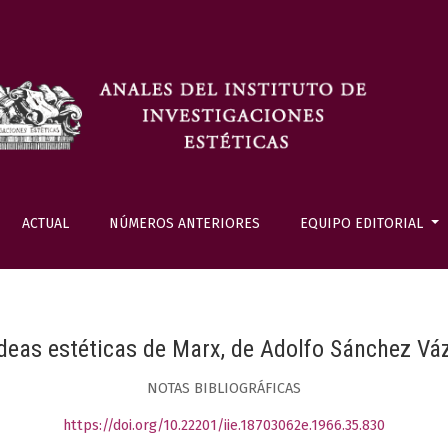
ACTUAL
NÚMEROS ANTERIORES
EQUIPO EDITORIAL
deas estéticas de Marx, de Adolfo Sánchez V
NOTAS BIBLIOGRÁFICAS
https://doi.org/10.22201/iie.18703062e.1966.35.830