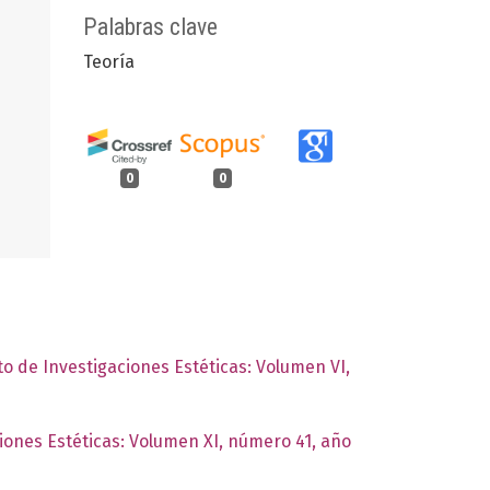
Palabras clave
Teoría
0
0
to de Investigaciones Estéticas: Volumen VI,
ciones Estéticas: Volumen XI, número 41, año