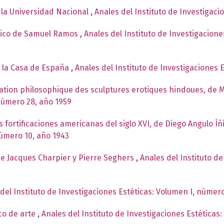
e la Universidad Nacional
,
Anales del Instituto de Investigaci
tico de Samuel Ramos
,
Anales del Instituto de Investigacione
e la Casa de España
,
Anales del Instituto de Investigaciones 
ation philosophique des sculptures erotiques hindoues, de 
 número 28, año 1959
as fortificaciones americanas del siglo XVI, de Diego Angulo Í
número 10, año 1943
 de Jacques Charpier y Pierre Seghers
,
Anales del Instituto de
del Instituto de Investigaciones Estéticas: Volumen I, número
ico de arte
,
Anales del Instituto de Investigaciones Estéticas