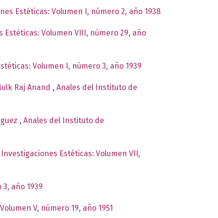
ones Estéticas: Volumen I, número 2, año 1938
s Estéticas: Volumen VIII, número 29, año
Estéticas: Volumen I, número 3, año 1939
Mulk Raj Anand
,
Anales del Instituto de
ñiguez
,
Anales del Instituto de
 Investigaciones Estéticas: Volumen VII,
 3, año 1939
: Volumen V, número 19, año 1951