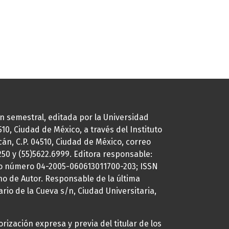
ión semestral, editada por la Universidad
0, Ciudad de México, a través del Instituto
cán, C.P. 04510, Ciudad de México, correo
7250 y (55)5622.6999. Editora responsable:
uto número 04-2005-060613011700-203; ISSN
ho de Autor. Responsable de la última
ario de la Cueva s/n, Ciudad Universitaria,
rización expresa y previa del titular de los