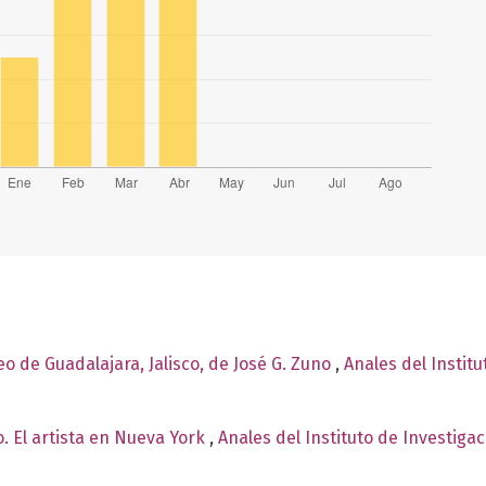
o de Guadalajara, Jalisco, de José G. Zuno
,
Anales del Institu
. El artista en Nueva York
,
Anales del Instituto de Investiga