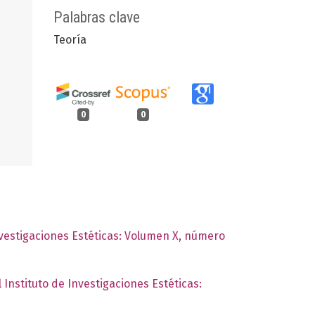
Palabras clave
Teoría
0
0
nvestigaciones Estéticas: Volumen X, número
 Instituto de Investigaciones Estéticas: