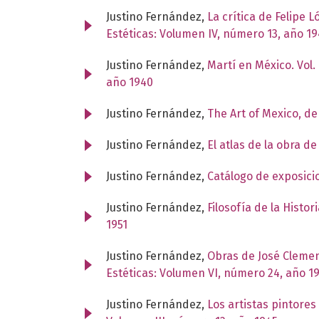
Justino Fernández,
La crítica de Felipe 
Estéticas: Volumen IV, número 13, año 1
Justino Fernández,
Martí en México. Vol. 
año 1940
Justino Fernández,
The Art of Mexico, d
Justino Fernández,
El atlas de la obra d
Justino Fernández,
Catálogo de exposic
Justino Fernández,
Filosofía de la Histor
1951
Justino Fernández,
Obras de José Clemente
Estéticas: Volumen VI, número 24, año 1
Justino Fernández,
Los artistas pintores