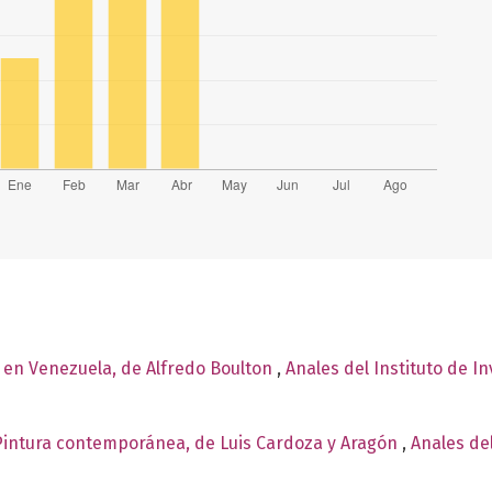
a en Venezuela, de Alfredo Boulton
,
Anales del Instituto de I
. Pintura contemporánea, de Luis Cardoza y Aragón
,
Anales del