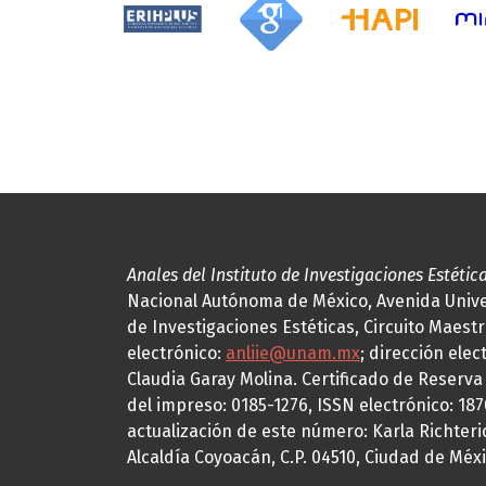
Anales del Instituto de Investigaciones Estétic
Nacional Autónoma de México, Avenida Univers
de Investigaciones Estéticas, Circuito Maestr
electrónico:
anliie@unam.mx
; dirección elec
Claudia Garay Molina. Certificado de Reserv
del impreso: 0185-1276, ISSN electrónico: 18
actualización de este número: Karla Richteric
Alcaldía Coyoacán, C.P. 04510, Ciudad de Méxi