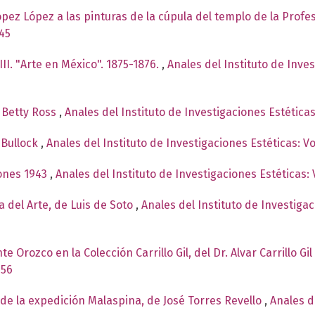
López López a las pinturas de la cúpula del templo de la Prof
945
III. "Arte en México". 1875-1876.
,
Anales del Instituto de Inve
e Betty Ross
,
Anales del Instituto de Investigaciones Estética
e Bullock
,
Anales del Instituto de Investigaciones Estéticas: 
iones 1943
,
Anales del Instituto de Investigaciones Estéticas:
ia del Arte, de Luis de Soto
,
Anales del Instituto de Investiga
 Orozco en la Colección Carrillo Gil, del Dr. Alvar Carrillo Gil
956
 de la expedición Malaspina, de José Torres Revello
,
Anales d