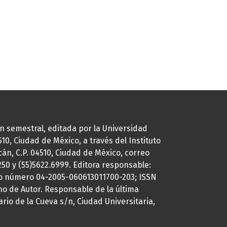
ión semestral, editada por la Universidad
0, Ciudad de México, a través del Instituto
cán, C.P. 04510, Ciudad de México, correo
7250 y (55)5622.6999. Editora responsable:
uto número 04-2005-060613011700-203; ISSN
ho de Autor. Responsable de la última
ario de la Cueva s/n, Ciudad Universitaria,