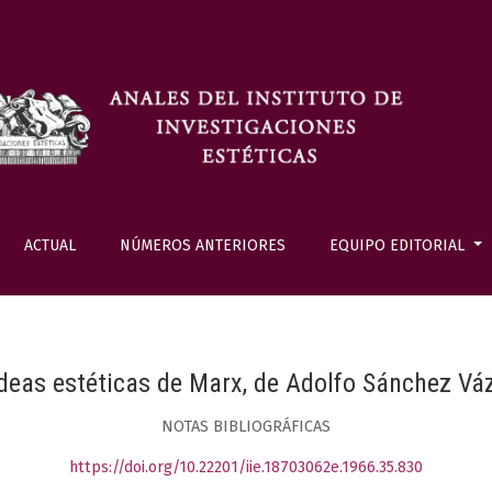
ACTUAL
NÚMEROS ANTERIORES
EQUIPO EDITORIAL
deas estéticas de Marx, de Adolfo Sánchez V
NOTAS BIBLIOGRÁFICAS
https://doi.org/10.22201/iie.18703062e.1966.35.830