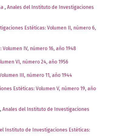
esa
,
Anales del Instituto de Investigaciones
stigaciones Estéticas: Volumen II, número 6,
s: Volumen IV, número 16, año 1948
Volumen VI, número 24, año 1956
 Volumen III, número 11, año 1944
ciones Estéticas: Volumen V, número 19, año
,
Anales del Instituto de Investigaciones
el Instituto de Investigaciones Estéticas: