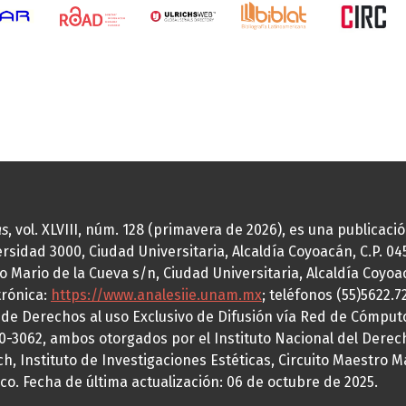
as
, vol. XLVIII, núm. 128 (primavera de 2026), es una publicac
idad 3000, Ciudad Universitaria, Alcaldía Coyoacán, C.P. 0451
o Mario de la Cueva s/n, Ciudad Universitaria, Alcaldía Coyoa
trónica:
https://www.analesiie.unam.mx
; teléfonos (55)5622.
a de Derechos al uso Exclusivo de Difusión vía Red de Cómp
70-3062, ambos otorgados por el Instituto Nacional del Derec
h, Instituto de Investigaciones Estéticas, Circuito Maestro M
co. Fecha de última actualización: 06 de octubre de 2025.