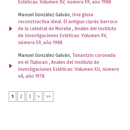
Estéticas: Volumen XV, número 59, año 1988
Manuel González Galván,
Una glosa
reconstructiva ideal. El antiguo ciprés barroco
de la catedral de Morelia
,
Anales del Instituto
de Investigaciones Estéticas: Volumen XV,
número 59, año 1988
Manuel González Galván,
Tonantzin coronada
en el Tlalocan
,
Anales del Instituto de
Investigaciones Estéticas: Volumen XII, número
48, año 1978
1
2
3
>
>>