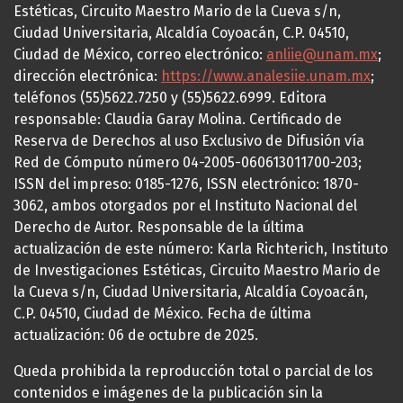
Estéticas, Circuito Maestro Mario de la Cueva s/n,
Ciudad Universitaria, Alcaldía Coyoacán, C.P. 04510,
Ciudad de México, correo electrónico:
anliie@unam.mx
;
dirección electrónica:
https://www.analesiie.unam.mx
;
teléfonos (55)5622.7250 y (55)5622.6999. Editora
responsable: Claudia Garay Molina. Certificado de
Reserva de Derechos al uso Exclusivo de Difusión vía
Red de Cómputo número 04-2005-060613011700-203;
ISSN del impreso: 0185-1276, ISSN electrónico: 1870-
3062, ambos otorgados por el Instituto Nacional del
Derecho de Autor. Responsable de la última
actualización de este número: Karla Richterich, Instituto
de Investigaciones Estéticas, Circuito Maestro Mario de
la Cueva s/n, Ciudad Universitaria, Alcaldía Coyoacán,
C.P. 04510, Ciudad de México. Fecha de última
actualización: 06 de octubre de 2025.
Queda prohibida la reproducción total o parcial de los
contenidos e imágenes de la publicación sin la