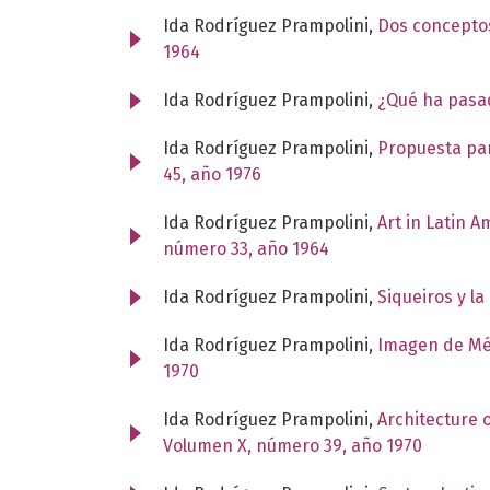
Ida Rodríguez Prampolini,
Dos conceptos
1964
Ida Rodríguez Prampolini,
¿Qué ha pasad
Ida Rodríguez Prampolini,
Propuesta par
45, año 1976
Ida Rodríguez Prampolini,
Art in Latin 
número 33, año 1964
Ida Rodríguez Prampolini,
Siqueiros y l
Ida Rodríguez Prampolini,
Imagen de Mé
1970
Ida Rodríguez Prampolini,
Architecture 
Volumen X, número 39, año 1970