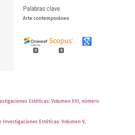
Palabras clave
Arte contemporáneo
0
0
vestigaciones Estéticas: Volumen XIII, número
e Investigaciones Estéticas: Volumen V,