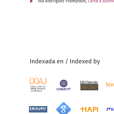
Ida Rodríguez Prampolini,
Carta a Justi
Indexada en / Indexed by