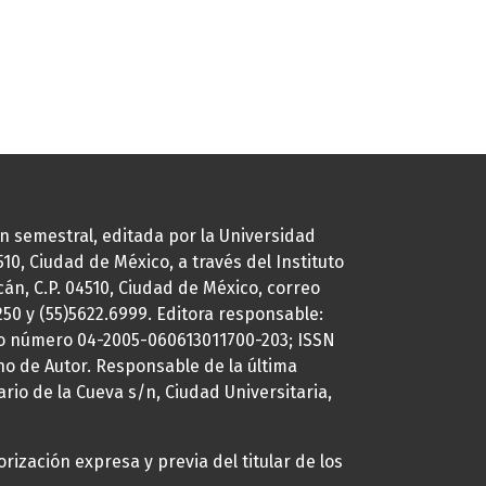
ión semestral, editada por la Universidad
0, Ciudad de México, a través del Instituto
cán, C.P. 04510, Ciudad de México, correo
7250 y (55)5622.6999. Editora responsable:
uto número 04-2005-060613011700-203; ISSN
ho de Autor. Responsable de la última
ario de la Cueva s/n, Ciudad Universitaria,
rización expresa y previa del titular de los