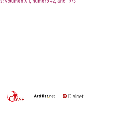
as: Volumen XII, número 42, año 1973