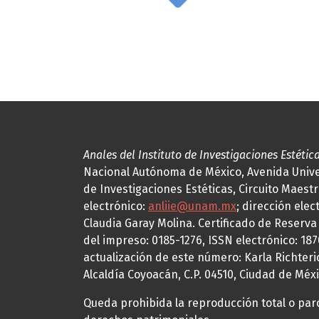
Anales del Instituto de Investigaciones Estétic
Nacional Autónoma de México, Avenida Univers
de Investigaciones Estéticas, Circuito Maestr
electrónico:
anliie@unam.mx
; dirección elec
Claudia Garay Molina. Certificado de Reserv
del impreso: 0185-1276, ISSN electrónico: 18
actualización de este número: Karla Richteric
Alcaldía Coyoacán, C.P. 04510, Ciudad de Méxi
Queda prohibida la reproducción total o parci