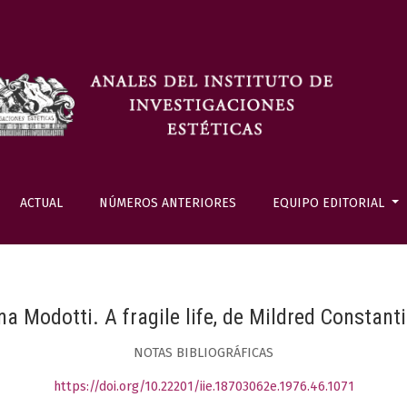
ACTUAL
NÚMEROS ANTERIORES
EQUIPO EDITORIAL
na Modotti. A fragile life, de Mildred Constant
NOTAS BIBLIOGRÁFICAS
https://doi.org/10.22201/iie.18703062e.1976.46.1071