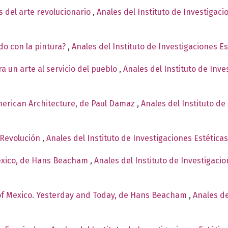
 del arte revolucionario
,
Anales del Instituto de Investigac
o con la pintura?
,
Anales del Instituto de Investigaciones E
a un arte al servicio del pueblo
,
Anales del Instituto de Inv
American Architecture, de Paul Damaz
,
Anales del Instituto de
a Revolución
,
Anales del Instituto de Investigaciones Estética
xico, de Hans Beacham
,
Anales del Instituto de Investigaci
of Mexico. Yesterday and Today, de Hans Beacham
,
Anales de