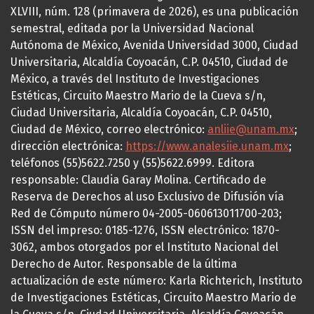
XLVIII, núm. 128 (primavera de 2026), es una publicación
semestral, editada por la Universidad Nacional
Autónoma de México, Avenida Universidad 3000, Ciudad
Universitaria, Alcaldía Coyoacán, C.P. 04510, Ciudad de
México, a través del Instituto de Investigaciones
Estéticas, Circuito Maestro Mario de la Cueva s/n,
Ciudad Universitaria, Alcaldía Coyoacán, C.P. 04510,
Ciudad de México, correo electrónico:
anliie@unam.mx
;
dirección electrónica:
https://www.analesiie.unam.mx
;
teléfonos (55)5622.7250 y (55)5622.6999. Editora
responsable: Claudia Garay Molina. Certificado de
Reserva de Derechos al uso Exclusivo de Difusión vía
Red de Cómputo número 04-2005-060613011700-203;
ISSN del impreso: 0185-1276, ISSN electrónico: 1870-
3062, ambos otorgados por el Instituto Nacional del
Derecho de Autor. Responsable de la última
actualización de este número: Karla Richterich, Instituto
de Investigaciones Estéticas, Circuito Maestro Mario de