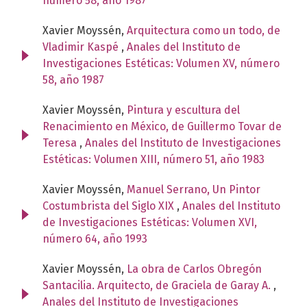
número 58, año 1987
Xavier Moyssén,
Arquitectura como un todo, de
Vladimir Kaspé
,
Anales del Instituto de
Investigaciones Estéticas: Volumen XV, número
58, año 1987
Xavier Moyssén,
Pintura y escultura del
Renacimiento en México, de Guillermo Tovar de
Teresa
,
Anales del Instituto de Investigaciones
Estéticas: Volumen XIII, número 51, año 1983
Xavier Moyssén,
Manuel Serrano, Un Pintor
Costumbrista del Siglo XIX
,
Anales del Instituto
de Investigaciones Estéticas: Volumen XVI,
número 64, año 1993
Xavier Moyssén,
La obra de Carlos Obregón
Santacilia. Arquitecto, de Graciela de Garay A.
,
Anales del Instituto de Investigaciones