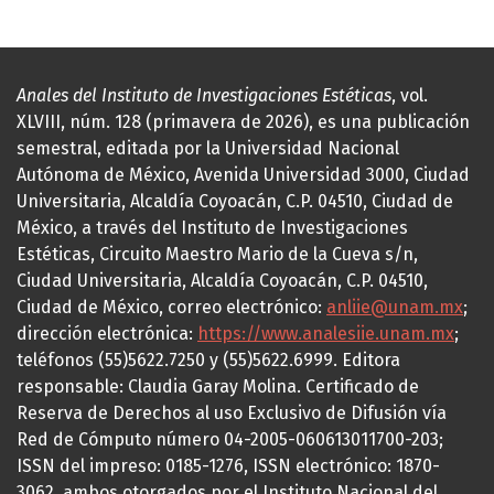
Anales del Instituto de Investigaciones Estéticas
, vol.
XLVIII, núm. 128 (primavera de 2026), es una publicación
semestral, editada por la Universidad Nacional
Autónoma de México, Avenida Universidad 3000, Ciudad
Universitaria, Alcaldía Coyoacán, C.P. 04510, Ciudad de
México, a través del Instituto de Investigaciones
Estéticas, Circuito Maestro Mario de la Cueva s/n,
Ciudad Universitaria, Alcaldía Coyoacán, C.P. 04510,
Ciudad de México, correo electrónico:
anliie@unam.mx
;
dirección electrónica:
https://www.analesiie.unam.mx
;
teléfonos (55)5622.7250 y (55)5622.6999. Editora
responsable: Claudia Garay Molina. Certificado de
Reserva de Derechos al uso Exclusivo de Difusión vía
Red de Cómputo número 04-2005-060613011700-203;
ISSN del impreso: 0185-1276, ISSN electrónico: 1870-
3062, ambos otorgados por el Instituto Nacional del