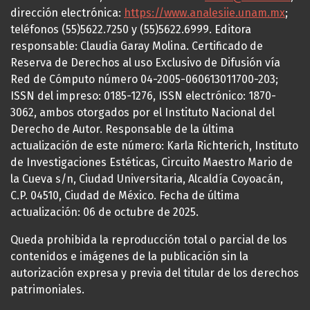
dirección electrónica:
https://www.analesiie.unam.mx
;
teléfonos (55)5622.7250 y (55)5622.6999. Editora
responsable: Claudia Garay Molina. Certificado de
Reserva de Derechos al uso Exclusivo de Difusión vía
Red de Cómputo número 04-2005-060613011700-203;
ISSN del impreso: 0185-1276, ISSN electrónico: 1870-
3062, ambos otorgados por el Instituto Nacional del
Derecho de Autor. Responsable de la última
actualización de este número: Karla Richterich, Instituto
de Investigaciones Estéticas, Circuito Maestro Mario de
la Cueva s/n, Ciudad Universitaria, Alcaldía Coyoacán,
C.P. 04510, Ciudad de México. Fecha de última
actualización: 06 de octubre de 2025.
Queda prohibida la reproducción total o parcial de los
contenidos e imágenes de la publicación sin la
autorización expresa y previa del titular de los derechos
patrimoniales.