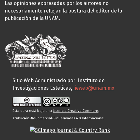
Las opiniones expresadas por los autores no
necesariamente reflejan la postura del editor de la
publicación de la UNAM.
Sitio Web Administrado por: Instituto de
Investigaciones Estéticas,
iieweb@unam.mx
Esta obra está bajo una
Licencia Creative Commons
Atribución-NoComercial-SinDerivadas 4.0 Internacional
.