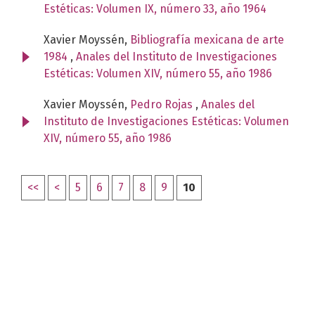
Estéticas: Volumen IX, número 33, año 1964
Xavier Moyssén,
Bibliografía mexicana de arte
1984
,
Anales del Instituto de Investigaciones
Estéticas: Volumen XIV, número 55, año 1986
Xavier Moyssén,
Pedro Rojas
,
Anales del
Instituto de Investigaciones Estéticas: Volumen
XIV, número 55, año 1986
<<
<
5
6
7
8
9
10