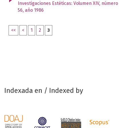
Investigaciones Estéticas: Volumen XIV, número
56, año 1986
<<
<
1
2
3
Indexada en / Indexed by