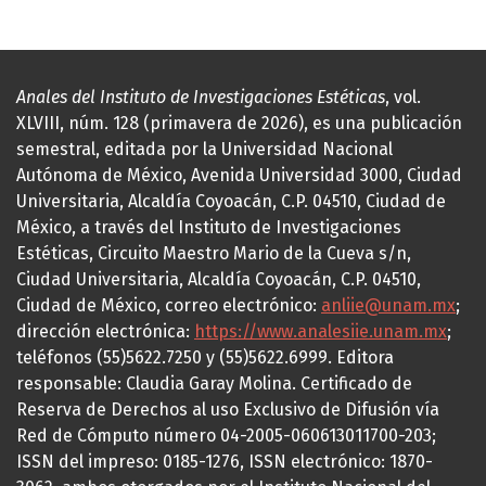
Anales del Instituto de Investigaciones Estéticas
, vol.
XLVIII, núm. 128 (primavera de 2026), es una publicación
semestral, editada por la Universidad Nacional
Autónoma de México, Avenida Universidad 3000, Ciudad
Universitaria, Alcaldía Coyoacán, C.P. 04510, Ciudad de
México, a través del Instituto de Investigaciones
Estéticas, Circuito Maestro Mario de la Cueva s/n,
Ciudad Universitaria, Alcaldía Coyoacán, C.P. 04510,
Ciudad de México, correo electrónico:
anliie@unam.mx
;
dirección electrónica:
https://www.analesiie.unam.mx
;
teléfonos (55)5622.7250 y (55)5622.6999. Editora
responsable: Claudia Garay Molina. Certificado de
Reserva de Derechos al uso Exclusivo de Difusión vía
Red de Cómputo número 04-2005-060613011700-203;
ISSN del impreso: 0185-1276, ISSN electrónico: 1870-