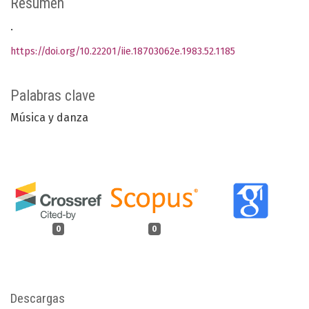
Resumen
.
https://doi.org/10.22201/iie.18703062e.1983.52.1185
Palabras clave
Música y danza
0
0
Descargas