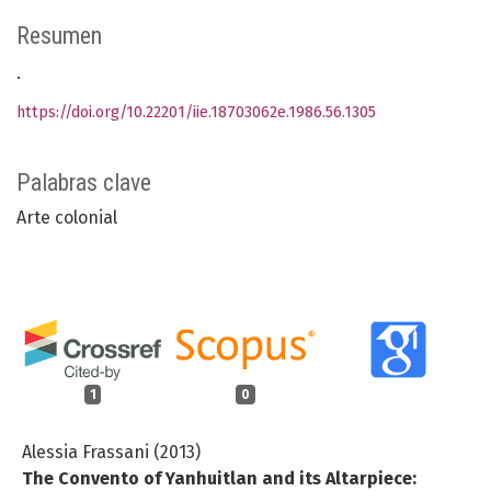
Resumen
.
https://doi.org/10.22201/iie.18703062e.1986.56.1305
Palabras clave
Arte colonial
1
0
Alessia Frassani (2013)
The Convento of Yanhuitlan and its Altarpiece: