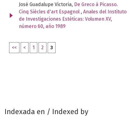
José Guadalupe Victoria,
De Greco á Picasso.
Cinq Siècles d'art Espagnol
,
Anales del Instituto
de Investigaciones Estéticas: Volumen XV,
número 60, año 1989
<<
<
1
2
3
Indexada en / Indexed by