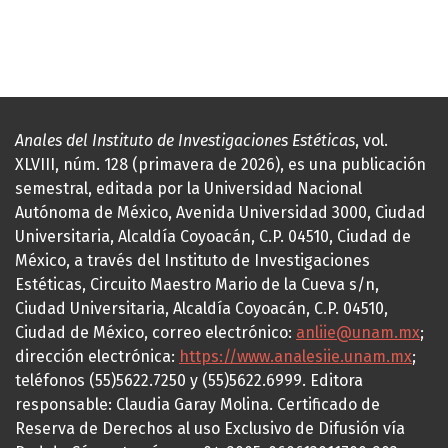
Anales del Instituto de Investigaciones Estéticas
, vol.
XLVIII, núm. 128 (primavera de 2026), es una publicación
semestral, editada por la Universidad Nacional
Autónoma de México, Avenida Universidad 3000, Ciudad
Universitaria, Alcaldía Coyoacán, C.P. 04510, Ciudad de
México, a través del Instituto de Investigaciones
Estéticas, Circuito Maestro Mario de la Cueva s/n,
Ciudad Universitaria, Alcaldía Coyoacán, C.P. 04510,
Ciudad de México, correo electrónico:
anliie@unam.mx
;
dirección electrónica:
https://www.analesiie.unam.mx
;
teléfonos (55)5622.7250 y (55)5622.6999. Editora
responsable: Claudia Garay Molina. Certificado de
Reserva de Derechos al uso Exclusivo de Difusión vía