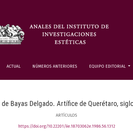
ACTUAL
NÚMEROS ANTERIORES
EQUIPO EDITORIAL
 de Bayas Delgado. Artífice de Querétaro, siglo
ARTÍCULOS
https://doi.org/10.22201/iie.18703062e.1986.56.1312