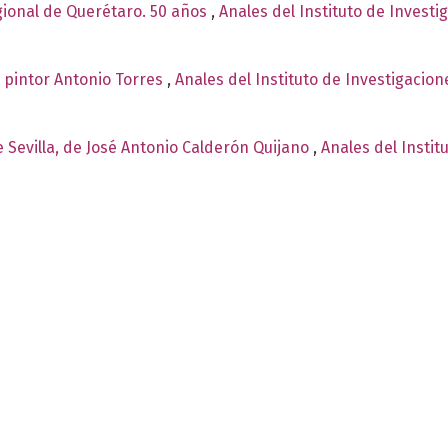
gional de Querétaro. 50 años
,
Anales del Instituto de Invest
 pintor Antonio Torres
,
Anales del Instituto de Investigacio
Sevilla, de José Antonio Calderón Quijano
,
Anales del Instit