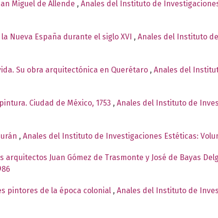
San Miguel de Allende
,
Anales del Instituto de Investigacione
A la Nueva España durante el siglo XVI
,
Anales del Instituto d
vida. Su obra arquitectónica en Querétaro
,
Anales del Institu
pintura. Ciudad de México, 1753
,
Anales del Instituto de Inve
Durán
,
Anales del Instituto de Investigaciones Estéticas: Vol
os arquitectos Juan Gómez de Trasmonte y José de Bayas De
986
es pintores de la época colonial
,
Anales del Instituto de Inv