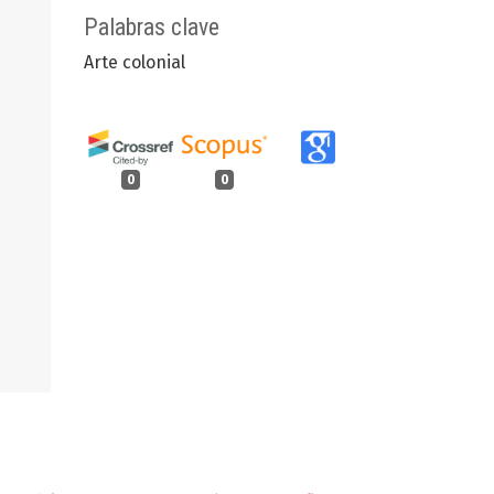
Palabras clave
Arte colonial
0
0