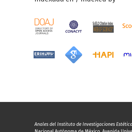
Anales del Instituto de Investigaciones Estétic
Nacional Autónoma de México, Avenida Univers