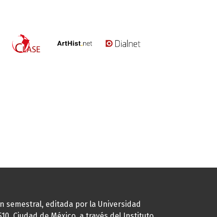
ión semestral, editada por la Universidad
0, Ciudad de México, a través del Instituto