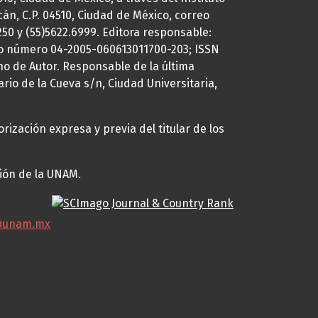
cán, C.P. 04510, Ciudad de México, correo
7250 y (55)5622.6999. Editora responsable:
uto número 04-2005-060613011700-203; ISSN
ho de Autor. Responsable de la última
ario de la Cueva s/n, Ciudad Universitaria,
rización expresa y previa del titular de los
ción de la UNAM.
@unam.mx