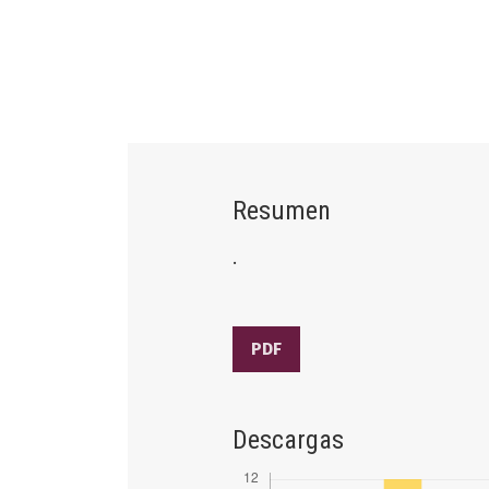
Resumen
.
PDF
Descargas