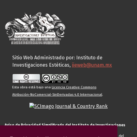
Sitio Web Administrado por: Instituto de
Investigaciones Estéticas,
iieweb@unam.mx
Esta obra está bajo una
Licencia Creative Commons
Atribución-NoComercial-SinDerivadas 4.0 Internacional
.
Aviso de Privacidad Simplificado del Instituto de Investigaciones
Estéticas de la UNAM
El Instituto de Investigaciones Estéticas de la UNAM, es responsable del