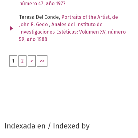
número 47, año 1977
Teresa Del Conde,
Portraits of the Artist, de
John E. Gedo
,
Anales del Instituto de
Investigaciones Estéticas: Volumen XV, número
59, año 1988
1
2
>
>>
Indexada en / Indexed by