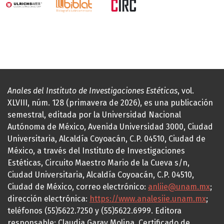
Anales del Instituto de Investigaciones Estéticas
, vol.
XLVIII, núm. 128 (primavera de 2026), es una publicación
semestral, editada por la Universidad Nacional
Autónoma de México, Avenida Universidad 3000, Ciudad
Universitaria, Alcaldía Coyoacán, C.P. 04510, Ciudad de
México, a través del Instituto de Investigaciones
Estéticas, Circuito Maestro Mario de la Cueva s/n,
Ciudad Universitaria, Alcaldía Coyoacán, C.P. 04510,
Ciudad de México, correo electrónico:
anliie@unam.mx
;
dirección electrónica:
https://www.analesiie.unam.mx
;
teléfonos (55)5622.7250 y (55)5622.6999. Editora
responsable: Claudia Garay Molina. Certificado de