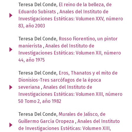
Teresa Del Conde,
El reino de la belleza, de
Eduardo Subirats
,
Anales del Instituto de
Investigaciones Estéticas: Volumen XXV, número
83, año 2003
Teresa Del Conde,
Rosso Fiorentino, un pintor
manierista
,
Anales del Instituto de
Investigaciones Estéticas: Volumen XII, número
44, año 1975
Teresa Del Conde,
Eros, Thanatos y el mito de
Dionisios-Tres sarcófagos de la época
severiana
,
Anales del Instituto de
Investigaciones Estéticas: Volumen XIII, número
50 Tomo 2, año 1982
Teresa Del Conde,
Murales de Jalisco, de
Guillermo García Oropeza
,
Anales del Instituto
de Investigaciones Estéticas: Volumen XIII,