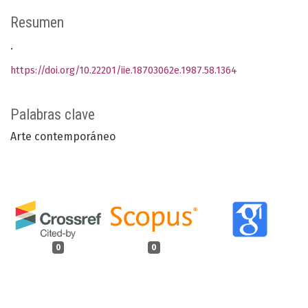
Resumen
.
https://doi.org/10.22201/iie.18703062e.1987.58.1364
Palabras clave
Arte contemporáneo
0
0