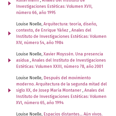
Kultermann
,
Anales del Instituto de
Investigaciones Estéticas: Volumen XVII,
número 66, año 1995
Louise Noelle,
Arquitectura: teoría, diseño,
contexto, de Enrique Yáñez
,
Anales del
Instituto de Investigaciones Estéticas: Volumen
XIV, número 54, año 1984
Louise Noelle,
Xavier Moyssén. Una presencia
asidua
,
Anales del Instituto de Investigaciones
Estéticas: Volumen XXIII, número 78, año 2001
Louise Noelle,
Después del movimiento
moderno. Arquitectura de la segunda mitad del
siglo XX, de Josep María Montaner
,
Anales del
Instituto de Investigaciones Estéticas: Volumen
XVI, número 65, año 1994
Louise Noelle,
Espacios distantes... Aún vivos.