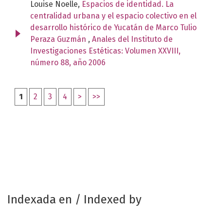
Louise Noelle,
Espacios de identidad. La
centralidad urbana y el espacio colectivo en el
desarrollo histórico de Yucatán de Marco Tulio
Peraza Guzmán
,
Anales del Instituto de
Investigaciones Estéticas: Volumen XXVIII,
número 88, año 2006
1
2
3
4
>
>>
Indexada en / Indexed by