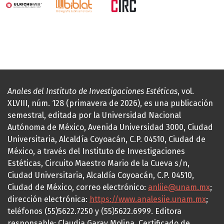
Anales del Instituto de Investigaciones Estéticas
, vol.
XLVIII, núm. 128 (primavera de 2026), es una publicación
semestral, editada por la Universidad Nacional
Autónoma de México, Avenida Universidad 3000, Ciudad
Universitaria, Alcaldía Coyoacán, C.P. 04510, Ciudad de
México, a través del Instituto de Investigaciones
Estéticas, Circuito Maestro Mario de la Cueva s/n,
Ciudad Universitaria, Alcaldía Coyoacán, C.P. 04510,
Ciudad de México, correo electrónico:
anliie@unam.mx
;
dirección electrónica:
https://www.analesiie.unam.mx
;
teléfonos (55)5622.7250 y (55)5622.6999. Editora
responsable: Claudia Garay Molina. Certificado de