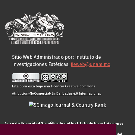
Sitio Web Administrado por: Instituto de
Investigaciones Estéticas,
iieweb@unam.mx
Esta obra está bajo una
Licencia Creative Commons
Atribución-NoComercial-SinDerivadas 4.0 Internacional
.
Aviso de Privacidad Simplificado del Instituto de Investigaciones
Estéticas de la UNAM
El Instituto de Investigaciones Estéticas de la UNAM, es responsable del