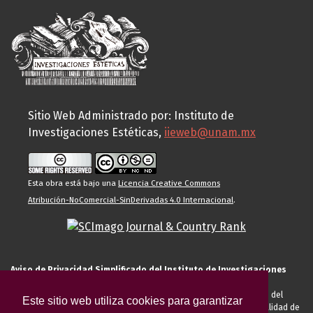
Sitio Web Administrado por: Instituto de
Investigaciones Estéticas,
iieweb@unam.mx
Esta obra está bajo una
Licencia Creative Commons
Atribución-NoComercial-SinDerivadas 4.0 Internacional
.
Aviso de Privacidad Simplificado del Instituto de Investigaciones
Estéticas de la UNAM
El Instituto de Investigaciones Estéticas de la UNAM, es responsable del
Este sitio web utiliza cookies para garantizar
tratamiento de sus datos personales para el registro de usted en calidad de