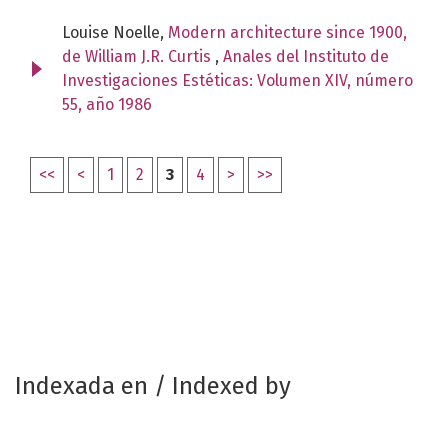
Louise Noelle,
Modern architecture since 1900,
de William J.R. Curtis
,
Anales del Instituto de
Investigaciones Estéticas: Volumen XIV, número
55, año 1986
<<
<
1
2
3
4
>
>>
Indexada en / Indexed by