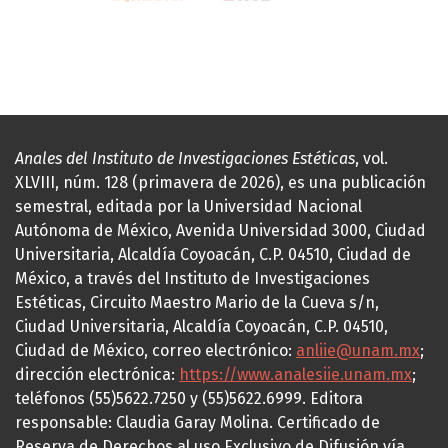
Anales del Instituto de Investigaciones Estéticas
, vol.
XLVIII, núm. 128 (primavera de 2026), es una publicación
semestral, editada por la Universidad Nacional
Autónoma de México, Avenida Universidad 3000, Ciudad
Universitaria, Alcaldía Coyoacán, C.P. 04510, Ciudad de
México, a través del Instituto de Investigaciones
Estéticas, Circuito Maestro Mario de la Cueva s/n,
Ciudad Universitaria, Alcaldía Coyoacán, C.P. 04510,
Ciudad de México, correo electrónico:
anliie@unam.mx
;
dirección electrónica:
https://www.analesiie.unam.mx
;
teléfonos (55)5622.7250 y (55)5622.6999. Editora
responsable: Claudia Garay Molina. Certificado de
Reserva de Derechos al uso Exclusivo de Difusión vía