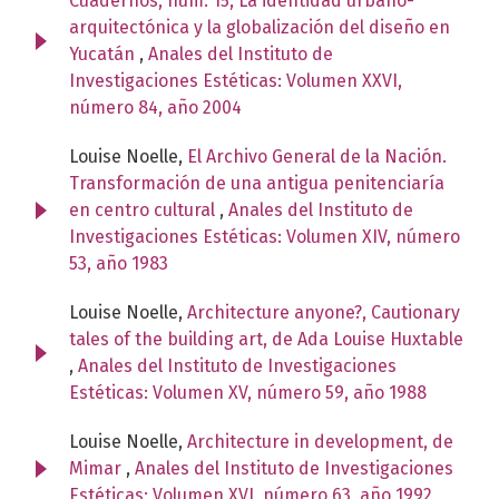
Cuadernos, núm. 15, La identidad urbano-
arquitectónica y la globalización del diseño en
Yucatán
,
Anales del Instituto de
Investigaciones Estéticas: Volumen XXVI,
número 84, año 2004
Louise Noelle,
El Archivo General de la Nación.
Transformación de una antigua penitenciaría
en centro cultural
,
Anales del Instituto de
Investigaciones Estéticas: Volumen XIV, número
53, año 1983
Louise Noelle,
Architecture anyone?, Cautionary
tales of the building art, de Ada Louise Huxtable
,
Anales del Instituto de Investigaciones
Estéticas: Volumen XV, número 59, año 1988
Louise Noelle,
Architecture in development, de
Mimar
,
Anales del Instituto de Investigaciones
Estéticas: Volumen XVI, número 63, año 1992